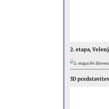
2. etapa, Velen
3D predstavite