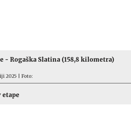
je - Rogaška Slatina (158,8 kilometra)
v etape