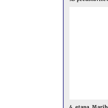
4. etapa, Marib