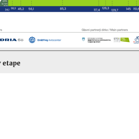
v etape