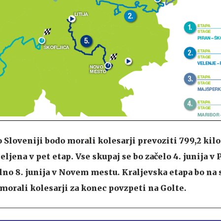
o Sloveniji bodo morali kolesarji prevoziti 799,2 kil
eljena v pet etap. Vse skupaj se bo začelo 4. junija v 
lno 8. junija v Novem mestu. Kraljevska etapa bo na
 morali kolesarji za konec povzpeti na Golte.