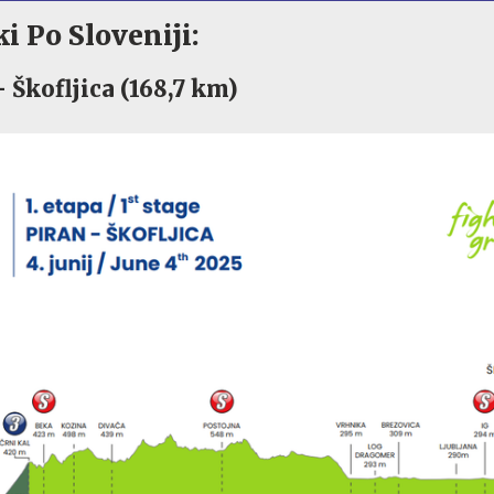
i Po Sloveniji:
- Škofljica (168,7 km)