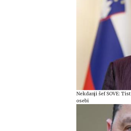
Nekdanji šef SOVE: Tisti
osebi