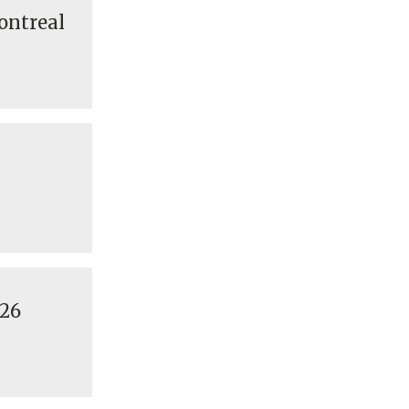
Montreal
 26