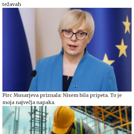
težavah
Pirc Musarjeva priznala: Nisem bila pripeta. To je
moja največja napaka.