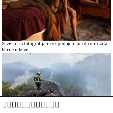
Severina s fotografijami v spodnjem perilu sprožila
burne odzive