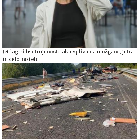
Jet lag ni le utrujenost: tako vpliva na možgane, jetra
in celotno telo