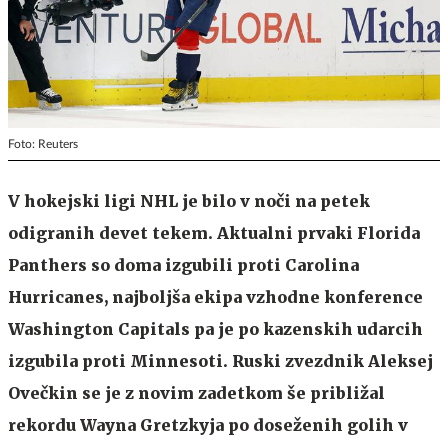
Foto: Reuters
V hokejski ligi NHL je bilo v noči na petek
odigranih devet tekem. Aktualni prvaki Florida
Panthers so doma izgubili proti Carolina
Hurricanes, najboljša ekipa vzhodne konference
Washington Capitals pa je po kazenskih udarcih
izgubila proti Minnesoti. Ruski zvezdnik Aleksej
Ovečkin se je z novim zadetkom še približal
rekordu Wayna Gretzkyja po doseženih golih v