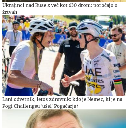
Ukrajinci nad Ruse z več kot 630 droni: poročajo o
žrtvah
Lani odvetnik, letos zdravnik: kdo je Nemec, ki je na
Pogi Challengeu 'ušel' Pogačarju?