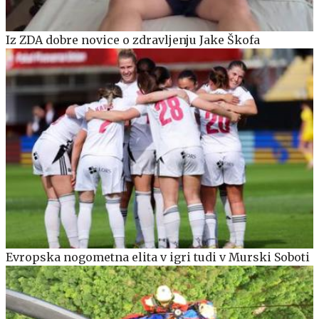
Iz ZDA dobre novice o zdravljenju Jake Škofa
Evropska nogometna elita v igri tudi v Murski Soboti