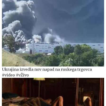
Ukrajina izvedla nov napad na ruskega trgovca
#video #vŽivo