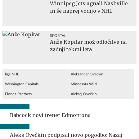
Winnipeg Jets ugnali Nashville
in še naprej vodijo v NHL
SPORTAL
Anže Kopitar mož odločitve na
zadnji tekmi leta
liga NHL
Aleksander Ovečkin
Washington Capitals
Minnesota Wild
Florida Panthers
Aleksej Ovečkin
Babcock novi trener Edmontona
Aleks Ovečkin podpisal novo pogodbo: Nazaj