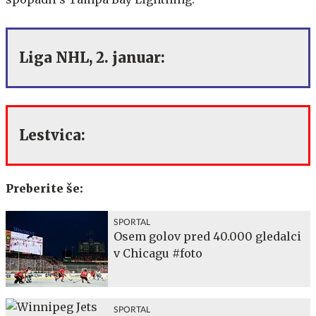
Liga NHL, 2. januar:
Lestvica:
Preberite še:
SPORTAL
Osem golov pred 40.000 gledalci
v Chicagu #foto
SPORTAL