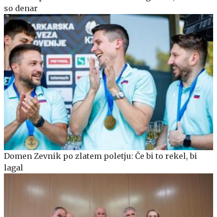
so denar
Domen Zevnik po zlatem poletju: Če bi to rekel, bi
lagal