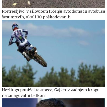
Pretresljivo: v silovitem trčenju avtodoma in avtobusa
šest mrtvih, okoli 30 poškodovanih
Herlings ponižal tekmece, Gajser v zadnjem krogu
na zmagovalni balkon