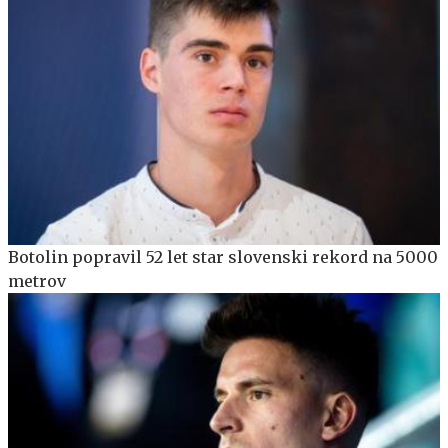
Botolin popravil 52 let star slovenski rekord na 5000
metrov