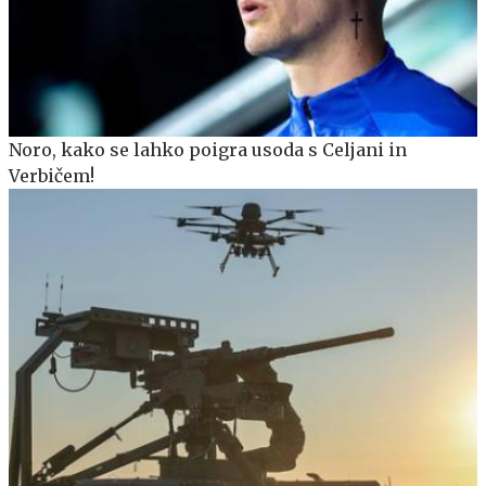
Noro, kako se lahko poigra usoda s Celjani in
Verbičem!