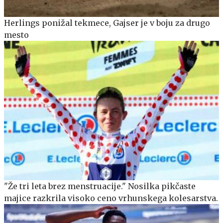
Herlings ponižal tekmece, Gajser je v boju za drugo
mesto
"Že tri leta brez menstruacije." Nosilka pikčaste
majice razkrila visoko ceno vrhunskega kolesarstva.