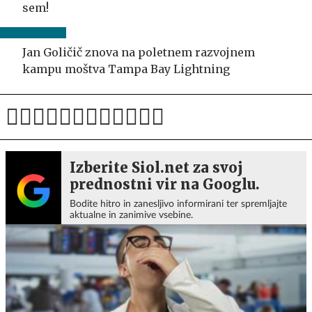
sem!
Jan Goličič znova na poletnem razvojnem
kampu moštva Tampa Bay Lightning
Izberite Siol.net za svoj
prednostni vir na Googlu.
Bodite hitro in zanesljivo informirani ter spremljajte
aktualne in zanimive vsebine.