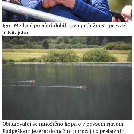
Igor Medved po aferi dobil novo priložnost: prevzel
je Kitajsko
Obiskovalci se množično kopajo v povsem rjavem
Podpeškem jezeru: domačini poročajo o prebavnih