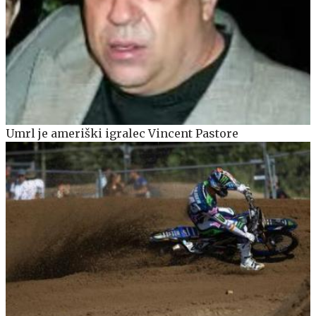
Umrl je ameriški igralec Vincent Pastore