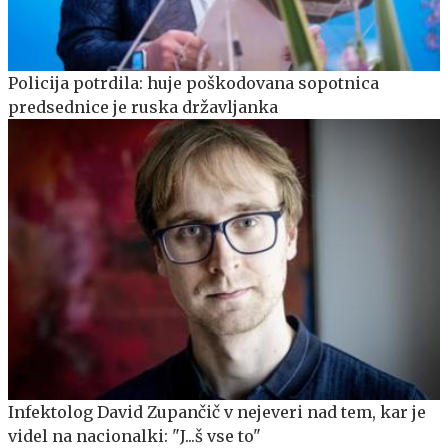
Policija potrdila: huje poškodovana sopotnica
predsednice je ruska državljanka
Infektolog David Zupančič v nejeveri nad tem, kar je
videl na nacionalki: "J...š vse to"