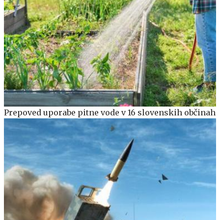
Prepoved uporabe pitne vode v 16 slovenskih občinah