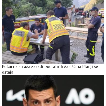
Požarna straža zaradi podtalnih žarišč na Planji še
ostaja