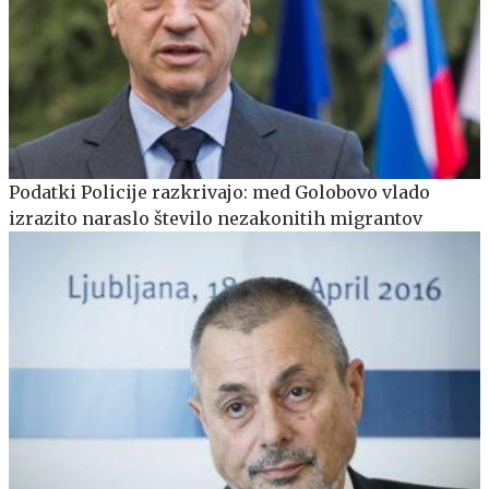
Podatki Policije razkrivajo: med Golobovo vlado
izrazito naraslo število nezakonitih migrantov