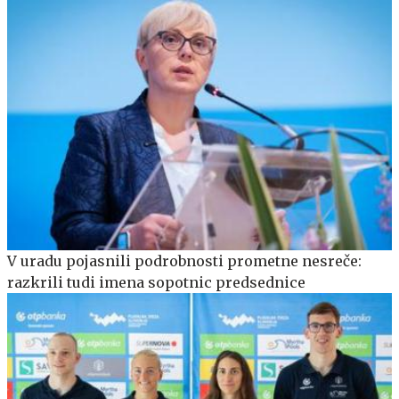
V uradu pojasnili podrobnosti prometne nesreče:
razkrili tudi imena sopotnic predsednice