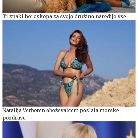
Ti znaki horoskopa za svojo družino naredijo vse
Natalija Verboten oboževalcem poslala morske
pozdrave