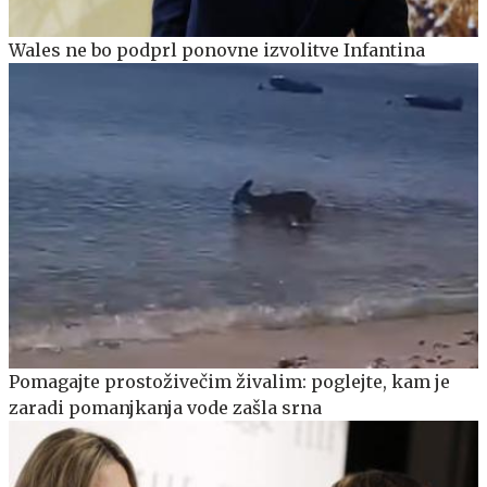
Wales ne bo podprl ponovne izvolitve Infantina
Pomagajte prostoživečim živalim: poglejte, kam je
zaradi pomanjkanja vode zašla srna