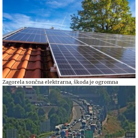
Zagorela sončna elektrarna, škoda je ogromna