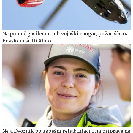
Na pomoč gasilcem tudi vojaški cougar, požarišče na
Bovškem še tli #foto
Neja Dvornik po uspešni rehabilitaciji na priprave na