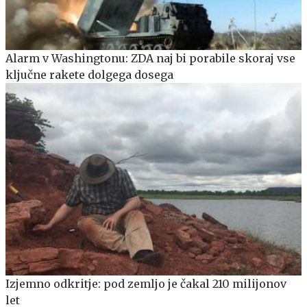
Alarm v Washingtonu: ZDA naj bi porabile skoraj vse
ključne rakete dolgega dosega
Izjemno odkritje: pod zemljo je čakal 210 milijonov
let