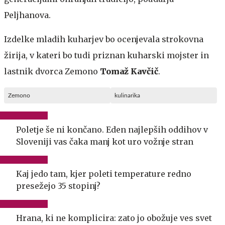
Peljhanova.
Izdelke mladih kuharjev bo ocenjevala strokovna
žirija, v kateri bo tudi priznan kuharski mojster in
lastnik dvorca Zemono
Tomaž Kavčič
.
Zemono
kulinarika
Poletje še ni končano. Eden najlepših oddihov v
Sloveniji vas čaka manj kot uro vožnje stran
Kaj jedo tam, kjer poleti temperature redno
presežejo 35 stopinj?
Hrana, ki ne komplicira: zato jo obožuje ves svet