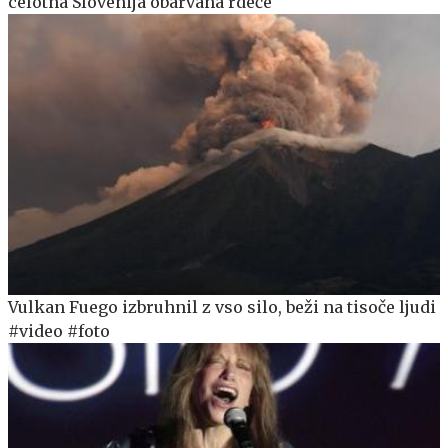
celotna Slovenija obarvana rdeče
Vulkan Fuego izbruhnil z vso silo, beži na tisoče ljudi
#video #foto