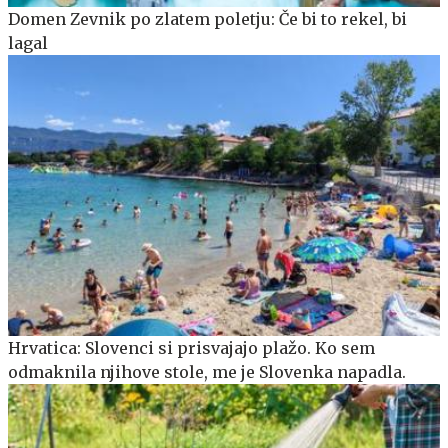
Domen Zevnik po zlatem poletju: Če bi to rekel, bi
lagal
Hrvatica: Slovenci si prisvajajo plažo. Ko sem
odmaknila njihove stole, me je Slovenka napadla.