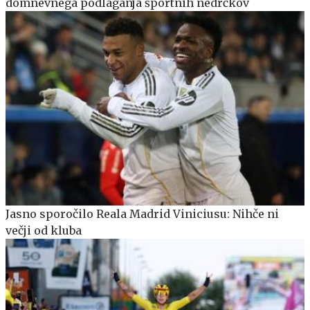
domnevnega podlaganja športnih nedrčkov
Jasno sporočilo Reala Madrid Viniciusu: Nihče ni
večji od kluba