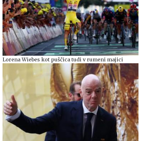
Lorena Wiebes kot puščica tudi v rumeni majici