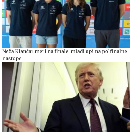
Neža Klančar meri na finale, mladi upi na polfinalne
nastope