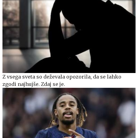
Z vsega sveta so deževala opozorila, da se lahko
zgodi najhujše. Zdaj se je.