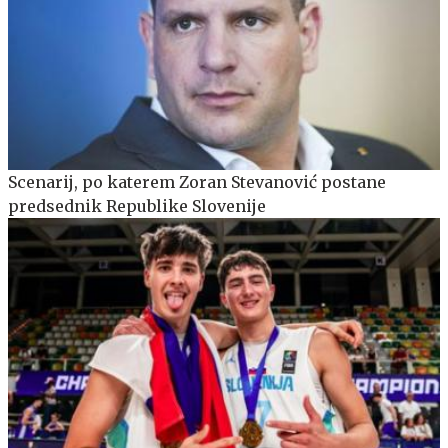
Scenarij, po katerem Zoran Stevanović postane
predsednik Republike Slovenije