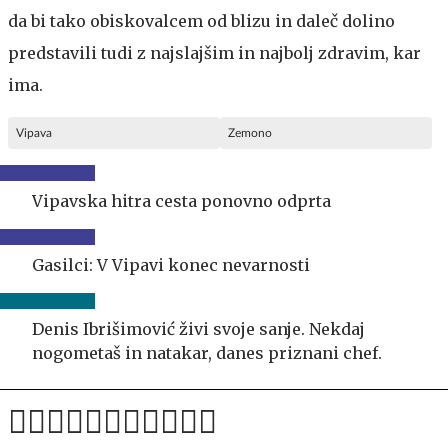
da bi tako obiskovalcem od blizu in daleč dolino
predstavili tudi z najslajšim in najbolj zdravim, kar
ima.
Vipava
Zemono
Vipavska hitra cesta ponovno odprta
Gasilci: V Vipavi konec nevarnosti
Denis Ibrišimović živi svoje sanje. Nekdaj
nogometaš in natakar, danes priznani chef.