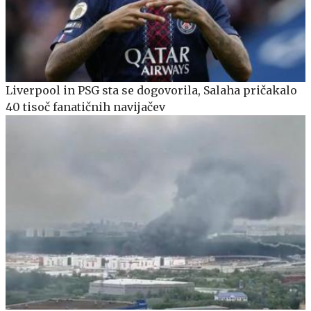
Liverpool in PSG sta se dogovorila, Salaha pričakalo
40 tisoč fanatičnih navijačev