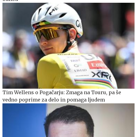
Tim Wellens o Pogačarju: Zmaga na Touru, pa še
vedno poprime za delo in pomaga ljudem