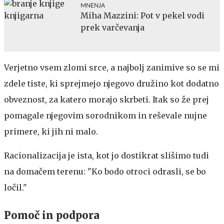
MNENJA
Miha Mazzini: Pot v pekel vodi
prek varčevanja
Verjetno vsem zlomi srce, a najbolj zanimive so se mi
zdele tiste, ki sprejmejo njegovo družino kot dodatno
obveznost, za katero morajo skrbeti. Itak so že prej
pomagale njegovim sorodnikom in reševale nujne
primere, ki jih ni malo.
Racionalizacija je ista, kot jo dostikrat slišimo tudi
na domačem terenu: "Ko bodo otroci odrasli, se bo
ločil."
Pomoč in podpora