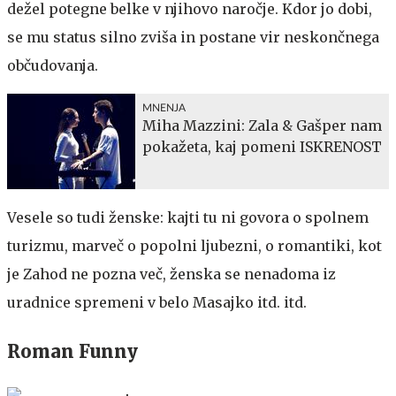
dežel potegne belke v njihovo naročje. Kdor jo dobi,
se mu status silno zviša in postane vir neskončnega
občudovanja.
MNENJA
Miha Mazzini: Zala & Gašper nam
pokažeta, kaj pomeni ISKRENOST
Vesele so tudi ženske: kajti tu ni govora o spolnem
turizmu, marveč o popolni ljubezni, o romantiki, kot
je Zahod ne pozna več, ženska se nenadoma iz
uradnice spremeni v belo Masajko itd. itd.
Roman Funny