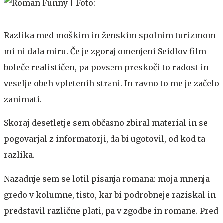
Razlika med moškim in ženskim spolnim turizmom
mi ni dala miru. Če je zgoraj omenjeni Seidlov film
boleče realističen, pa povsem preskoči to radost in
veselje obeh vpletenih strani. In ravno to me je začelo
zanimati.
Skoraj desetletje sem občasno zbiral material in se
pogovarjal z informatorji, da bi ugotovil, od kod ta
razlika.
Nazadnje sem se lotil pisanja romana: moja mnenja
gredo v kolumne, tisto, kar bi podrobneje raziskal in
predstavil različne plati, pa v zgodbe in romane. Pred