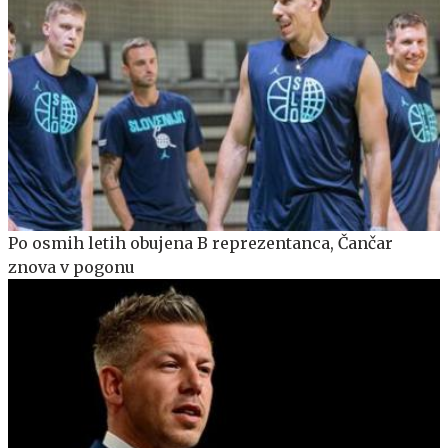
Po osmih letih obujena B reprezentanca, Čančar
znova v pogonu