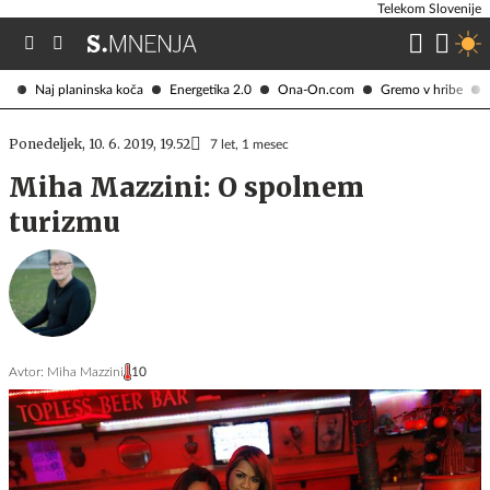
Telekom Slovenije
Naj planinska koča
Energetika 2.0
Ona-On.com
Gremo v hribe
Ponedeljek, 10. 6. 2019, 19.52
7 let, 1 mesec
Miha Mazzini: O spolnem
turizmu
Avtor:
Miha Mazzini
10