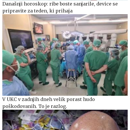
Današnji horoskop: ribe boste sanjarile, device se
pripravite za teden, ki prihaja
V UKC v zadnjih dneh velik porast hudo
poškodovanih. To je razlog.