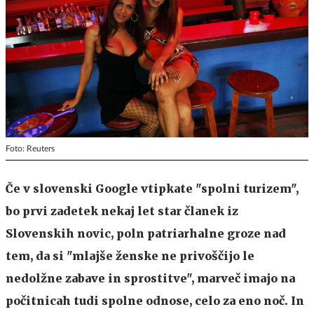
Foto: Reuters
Če v slovenski Google vtipkate "spolni turizem",
bo prvi zadetek nekaj let star članek iz
Slovenskih novic, poln patriarhalne groze nad
tem, da si "mlajše ženske ne privoščijo le
nedolžne zabave in sprostitve", marveč imajo na
počitnicah tudi spolne odnose, celo za eno noč. In