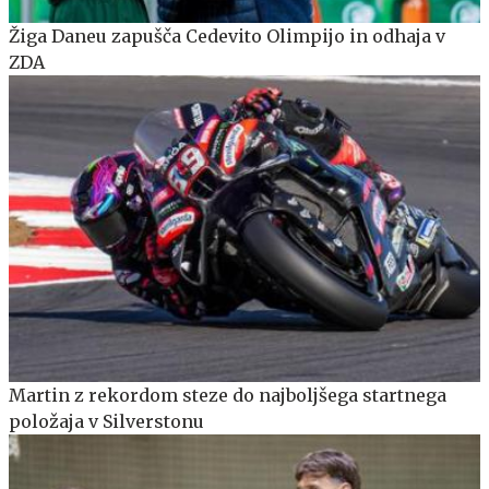
Žiga Daneu zapušča Cedevito Olimpijo in odhaja v
ZDA
Martin z rekordom steze do najboljšega startnega
položaja v Silverstonu