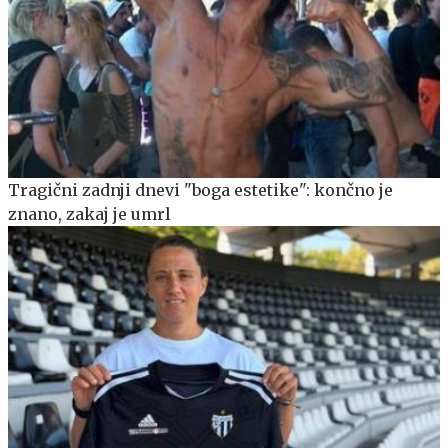
Tragični zadnji dnevi "boga estetike": končno je
znano, zakaj je umrl