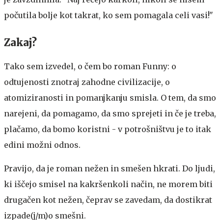
počutila bolje kot takrat, ko sem pomagala celi vasi!"
Zakaj?
Tako sem izvedel, o čem bo roman Funny: o
odtujenosti znotraj zahodne civilizacije, o
atomiziranosti in pomanjkanju smisla. O tem, da smo
narejeni, da pomagamo, da smo sprejeti in če je treba,
plačamo, da bomo koristni - v potrošništvu je to itak
edini možni odnos.
Pravijo, da je roman nežen in smešen hkrati. Do ljudi,
ki iščejo smisel na kakršenkoli način, ne morem biti
drugačen kot nežen, čeprav se zavedam, da dostikrat
izpade(j/m)o smešni.