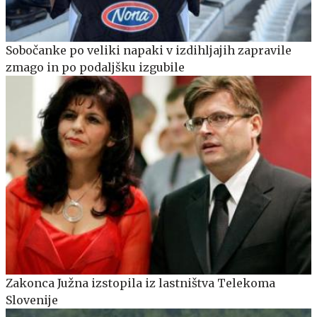
Sobočanke po veliki napaki v izdihljajih zapravile
zmago in po podaljšku izgubile
Zakonca Južna izstopila iz lastništva Telekoma
Slovenije