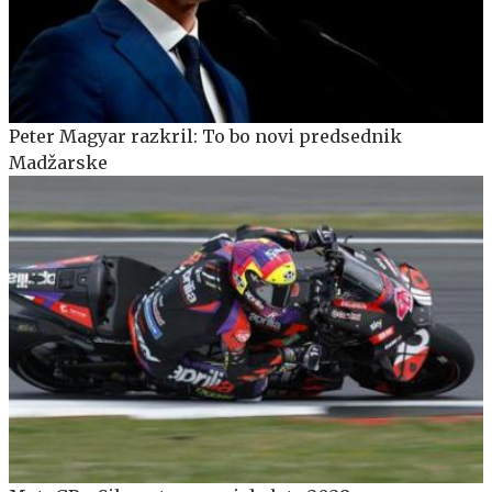
Peter Magyar razkril: To bo novi predsednik
Madžarske