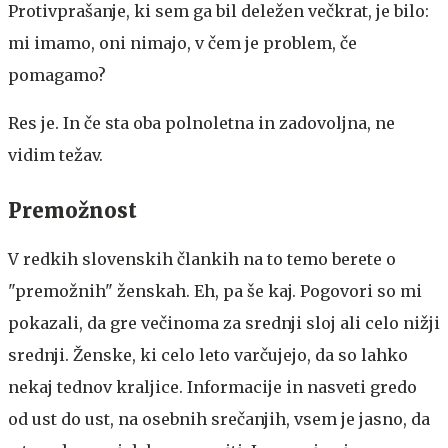
Protivprašanje, ki sem ga bil deležen večkrat, je bilo:
mi imamo, oni nimajo, v čem je problem, če
pomagamo?
Res je. In če sta oba polnoletna in zadovoljna, ne
vidim težav.
Premožnost
V redkih slovenskih člankih na to temo berete o
"premožnih" ženskah. Eh, pa še kaj. Pogovori so mi
pokazali, da gre večinoma za srednji sloj ali celo nižji
srednji. Ženske, ki celo leto varčujejo, da so lahko
nekaj tednov kraljice. Informacije in nasveti gredo
od ust do ust, na osebnih srečanjih, vsem je jasno, da