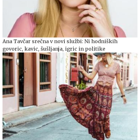
Ana Tavčar srečna v novi službi: Ni hodniških
govoric, kavic, šušljanja, igric in politike