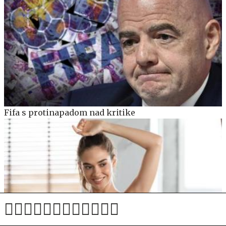
Fifa s protinapadom nad kritike