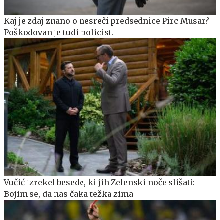
Kaj je zdaj znano o nesreči predsednice Pirc Musar?
Poškodovan je tudi policist.
Vučić izrekel besede, ki jih Zelenski noče slišati:
Bojim se, da nas čaka težka zima