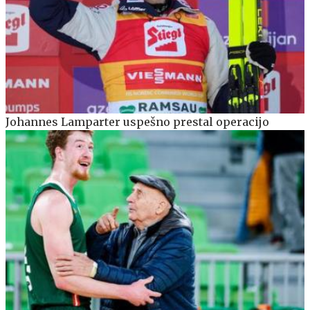
Johannes Lamparter uspešno prestal operacijo