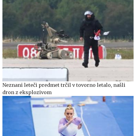
Neznani leteči predmet trčil v tovorno letalo, našli
dron z eksplozivom