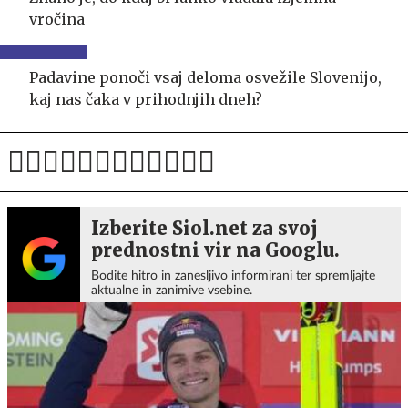
vročina
Padavine ponoči vsaj deloma osvežile Slovenijo,
kaj nas čaka v prihodnjih dneh?
Izberite Siol.net za svoj
prednostni vir na Googlu.
Bodite hitro in zanesljivo informirani ter spremljajte
aktualne in zanimive vsebine.