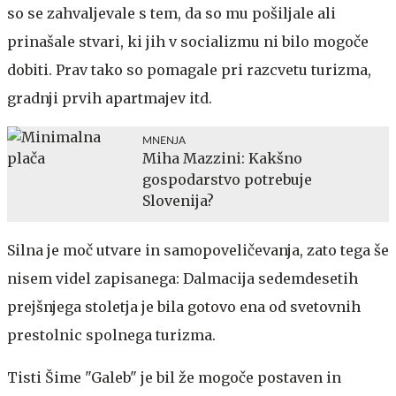
so se zahvaljevale s tem, da so mu pošiljale ali
prinašale stvari, ki jih v socializmu ni bilo mogoče
dobiti. Prav tako so pomagale pri razcvetu turizma,
gradnji prvih apartmajev itd.
MNENJA
Miha Mazzini: Kakšno
gospodarstvo potrebuje
Slovenija?
Silna je moč utvare in samopoveličevanja, zato tega še
nisem videl zapisanega: Dalmacija sedemdesetih
prejšnjega stoletja je bila gotovo ena od svetovnih
prestolnic spolnega turizma.
Tisti Šime "Galeb" je bil že mogoče postaven in