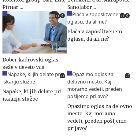
Pirnar …
Sanolabor ...
Plača v zaposlitvenem
oglasu, da ali ne?
Dober kadrovski oglas
seže v deveto vas!
Napake, ki jih delate pri
iskanju službe
Opazimo oglas za delovno
mesto. Kaj moramo
vedeti, preden pošljemo
prijavo?