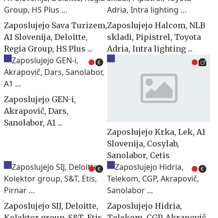
Zaposlujejo Sava Turizem,
Zaposlujejo Halcom, NLB
A1 Slovenija, Deloitte,
skladi, Pipistrel, Toyota
Regia Group, HS Plus ...
Adria, Intra lighting ...
Zaposlujejo GEN-i,
Akrapovič, Dars,
Sanolabor, A1 ...
Zaposlujejo Krka, Lek, A1
Slovenija, Cosylab,
Sanolabor, Cetis
Zaposlujejo SIJ, Deloitte,
Zaposlujejo Hidria,
Kolektor group, S&T, Etis,
Telekom, CGP, Akrapovič,