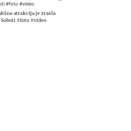
akšna atrakcija je zrasla
 Soboti #foto #video