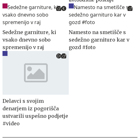
Sedežne garniture, ki
Namesto na smetišče s
vsako dnevno sobo
sedežno garnituro kar v
spremenijo v raj
gozd #foto
Delavci s svojim
denarjem iz pogorišča
ustvarili uspešno podjetje
#video