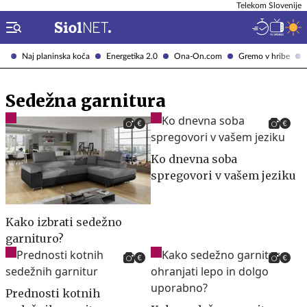
Telekom Slovenije
Naj planinska koča
Energetika 2.0
Ona-On.com
Gremo v hribe
Sedežna garnitura
Ko dnevna soba
spregovori v vašem jeziku
Kako izbrati sedežno
garnituro?
Prednosti kotnih