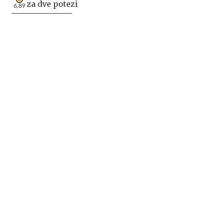
za dve potezi
6,89