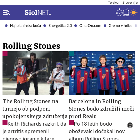
Telekom Slovenije
Naj planinska koča
Energetika 2.0
Ona-On.com
Gremo v hribe
Rolling Stones
The Rolling Stones na
Barcelona in Rolling
turnejo ob podpori
Stones bodo združili moči
upokojenskega združenja
proti Realu