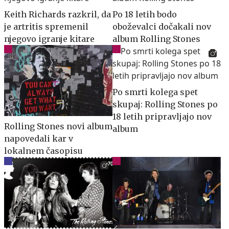
Keith Richards razkril, da
Po 18 letih bodo
je artritis spremenil
oboževalci dočakali nov
njegovo igranje kitare
album Rolling Stones
Po smrti kolega spet
skupaj: Rolling Stones po
18 letih pripravljajo nov
Rolling Stones novi album
album
napovedali kar v
lokalnem časopisu