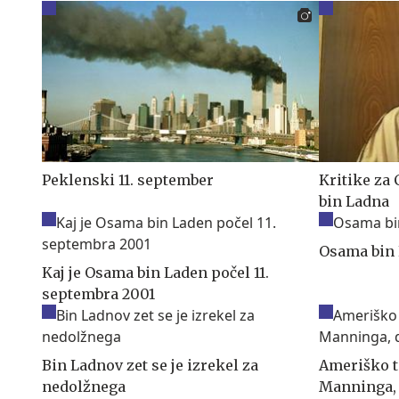
Peklenski 11. september
Kritike za 
bin Ladna
Osama bin 
Kaj je Osama bin Laden počel 11.
septembra 2001
Bin Ladnov zet se je izrekel za
Ameriško t
nedolžnega
Manninga, 