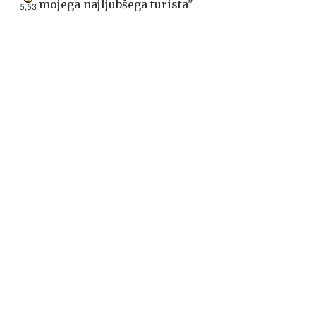
mojega najljubšega turista"
5,53