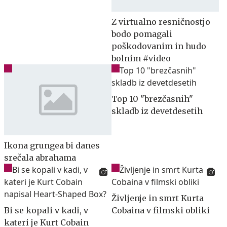
Z virtualno resničnostjo
bodo pomagali
poškodovanim in hudo
bolnim #video
Top 10 "brezčasnih"
skladb iz devetdesetih
Ikona grungea bi danes
srečala abrahama
Življenje in smrt Kurta
Bi se kopali v kadi, v
Cobaina v filmski obliki
kateri je Kurt Cobain