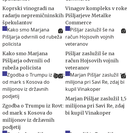
Koprski vinogradi na
Vinagov kompleks v roke
radarju nepremičninskih
Pišljarjeve Metalke
špekulantov
Commerce
Kako smo Marjana
Pišljar zaslužil še na
Pišljarja odvrnili od
račun Hojsovih vojnih
rubeža policista
veteranov
Marjan Pišljar zaslužil 1,5
Zgodba o Trumpu iz Rovt:
milijona pri Savi Re, zdaj
od mark s Kosova do
bi kupil Vinakoper
milijonov iz državnih
podjetij