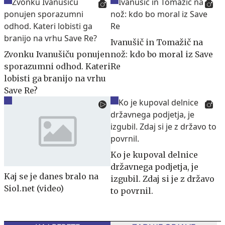
Ivanušič in Tomažič na
Zvonku Ivanušiču ponujen
nož: kdo bo moral iz Save
sporazumni odhod. Kateri
Re
lobisti ga branijo na vrhu
Save Re?
Ko je kupoval delnice
državnega podjetja, je
Kaj se je danes bralo na
izgubil. Zdaj si je z državo
Siol.net (video)
to povrnil.