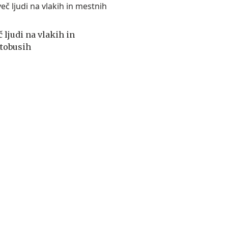
 ljudi na vlakih in
tobusih