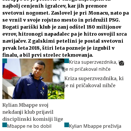
najbolj cenjenih igralcev, kar jih premore
svetovni nogomet. Zaslovel je pri Monacu, nato pa
se vrnil v svoje rojstno mesto in pridružil PSG.
Bogati pariški klub je zanj odštel 180 milijonov
evrov, hitronogi napadalec pa je hitro osvojil srca
navijačev. Z galskimi petelini je postal svetovni
prvak leta 2018, štiri leta pozneje je izgubil v
finalu, a bil prvi strelec tekmovanja.
Kriza superzvezdnika, ki
je ni pričakoval nihče
Kylian Mbappe svoj
nekdanji klub prijavil
disciplinski komisiji lige