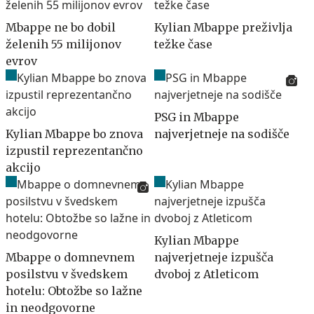
Mbappe ne bo dobil
Kylian Mbappe preživlja
želenih 55 milijonov
težke čase
evrov
PSG in Mbappe
Kylian Mbappe bo znova
najverjetneje na sodišče
izpustil reprezentančno
akcijo
Kylian Mbappe
Mbappe o domnevnem
najverjetneje izpušča
posilstvu v švedskem
dvoboj z Atleticom
hotelu: Obtožbe so lažne
in neodgovorne