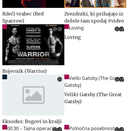
Rdeči vrabec (Red
Zvezdniki, ki prihajajo iz
Sparrow)
dežele tam spodaj #video
Loving
Bojevnik (Warrior)
Veliki Gatsby (The Great
Gatsby)
Eksodus: Bogovi in kralji