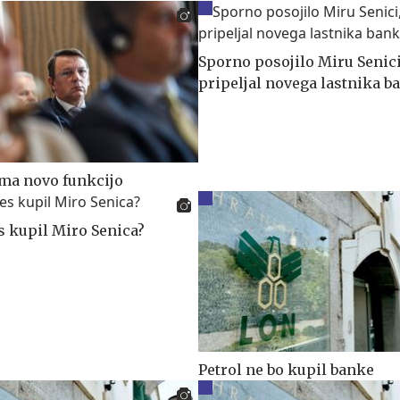
Sporno posojilo Miru Senici,
pripeljal novega lastnika b
ma novo funkcijo
s kupil Miro Senica?
Petrol ne bo kupil banke