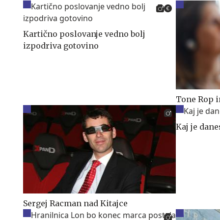
Kartično poslovanje vedno bolj
izpodriva gotovino
Tone Rop i
Kaj je dane
Sergej Racman nad Kitajce