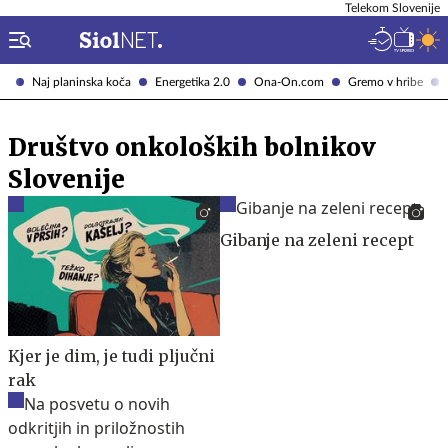
Telekom Slovenije
Naj planinska koča
Energetika 2.0
Ona-On.com
Gremo v hribe
Društvo onkoloških bolnikov
Slovenije
Gibanje na zeleni recept
Kjer je dim, je tudi pljučni
rak