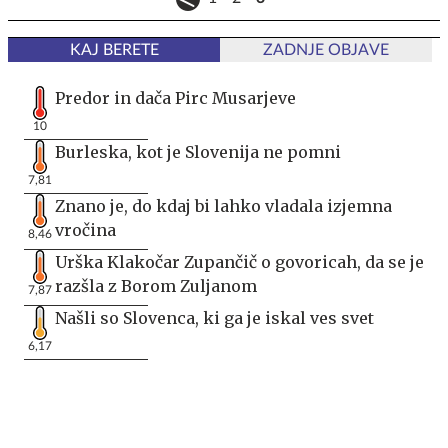
KAJ BERETE
ZADNJE OBJAVE
Predor in dača Pirc Musarjeve
10
Burleska, kot je Slovenija ne pomni
7,81
Znano je, do kdaj bi lahko vladala izjemna
vročina
8,46
Urška Klakočar Zupančič o govoricah, da se je
razšla z Borom Zuljanom
7,87
Našli so Slovenca, ki ga je iskal ves svet
6,17