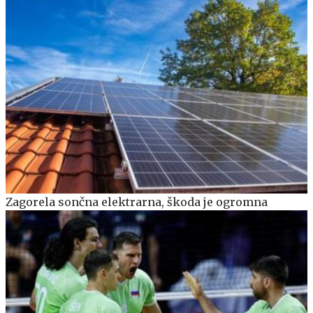
Zagorela sončna elektrarna, škoda je ogromna