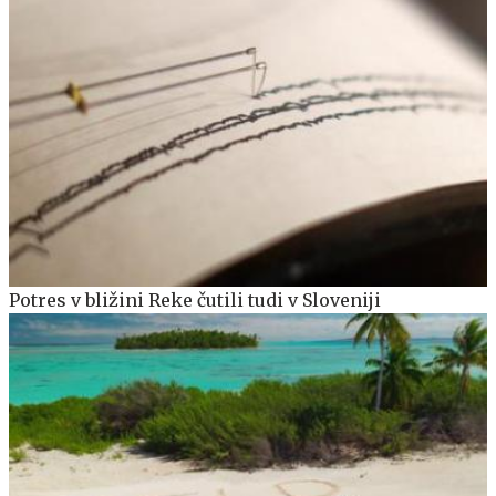
Potres v bližini Reke čutili tudi v Sloveniji