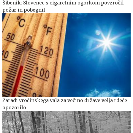
Šibenik: Slovenec s cigaretnim ogorkom povzročil
požar in pobegnil
Zaradi vročinskega vala za večino države velja rdeče
opozorilo