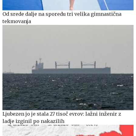
Od srede dalje na sporedu tri velika gimnastična
tekmovanja
Ljubezen jo je stala 27 tisoč evrov: lažni inženir z
ladje izginil po nakazilih