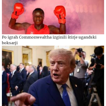
Po igrah Commonwealtha izginili štirje ugandski
boksarji