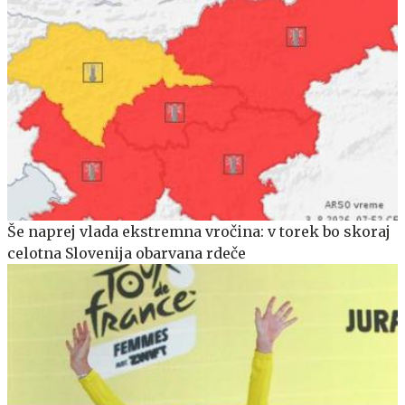
Še naprej vlada ekstremna vročina: v torek bo skoraj
celotna Slovenija obarvana rdeče