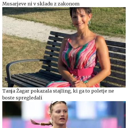
Musarjeve ni v skladu z zakonom
Tanja Žagar pokazala stajling, ki ga to poletje ne
boste spregledali