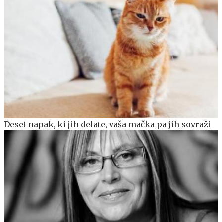
Deset napak, ki jih delate, vaša mačka pa jih sovraži