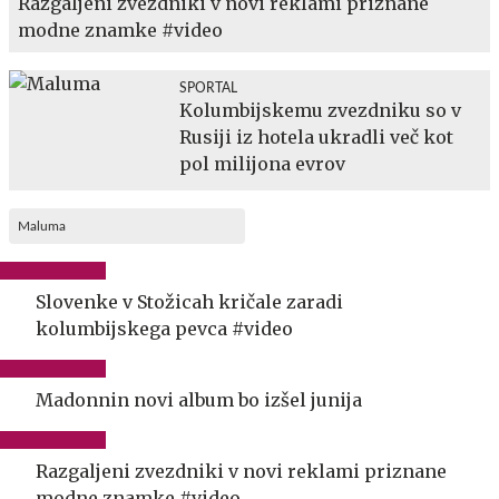
Razgaljeni zvezdniki v novi reklami priznane
modne znamke #video
SPORTAL
Kolumbijskemu zvezdniku so v
Rusiji iz hotela ukradli več kot
pol milijona evrov
Maluma
Slovenke v Stožicah kričale zaradi
kolumbijskega pevca #video
Madonnin novi album bo izšel junija
Razgaljeni zvezdniki v novi reklami priznane
modne znamke #video