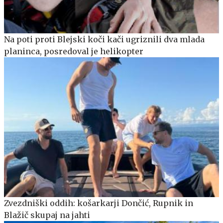
Na poti proti Blejski koči kači ugriznili dva mlada
planinca, posredoval je helikopter
Zvezdniški oddih: košarkarji Dončić, Rupnik in
Blažič skupaj na jahti