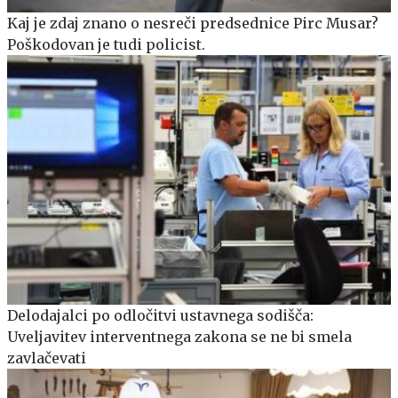
Kaj je zdaj znano o nesreči predsednice Pirc Musar?
Poškodovan je tudi policist.
Delodajalci po odločitvi ustavnega sodišča:
Uveljavitev interventnega zakona se ne bi smela
zavlačevati