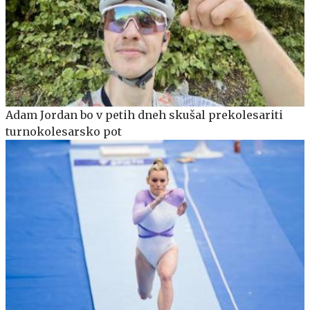
Adam Jordan bo v petih dneh skušal prekolesariti
turnokolesarsko pot