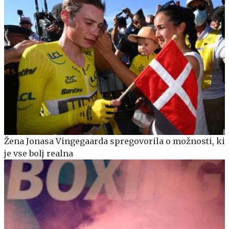
Žena Jonasa Vingegaarda spregovorila o možnosti, ki
je vse bolj realna