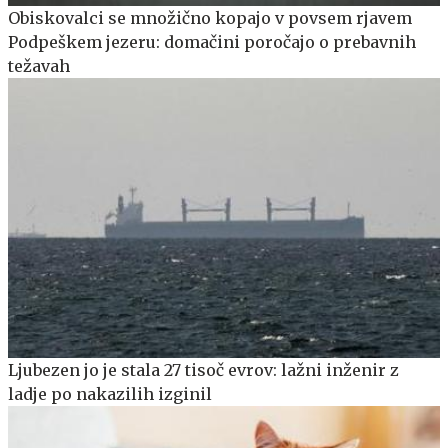
Obiskovalci se množično kopajo v povsem rjavem
Podpeškem jezeru: domačini poročajo o prebavnih
težavah
Ljubezen jo je stala 27 tisoč evrov: lažni inženir z
ladje po nakazilih izginil