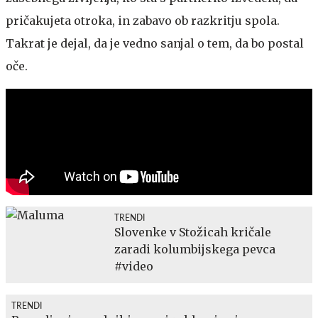
pričakujeta otroka, in zabavo ob razkritju spola.
Takrat je dejal, da je vedno sanjal o tem, da bo postal
oče.
TRENDI
Slovenke v Stožicah kričale
zaradi kolumbijskega pevca
#video
TRENDI