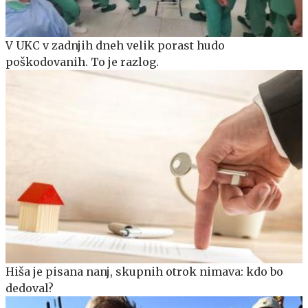
V UKC v zadnjih dneh velik porast hudo
poškodovanih. To je razlog.
Hiša je pisana nanj, skupnih otrok nimava: kdo bo
dedoval?