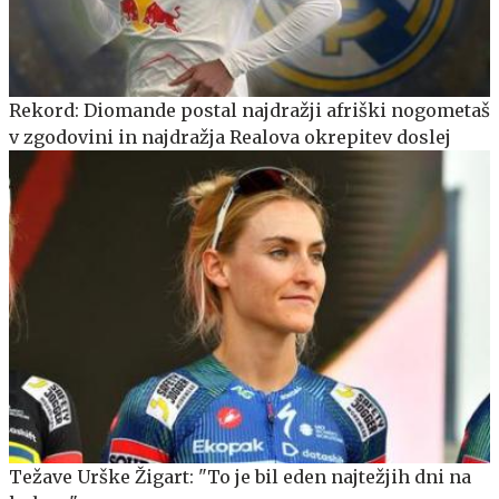
Rekord: Diomande postal najdražji afriški nogometaš
v zgodovini in najdražja Realova okrepitev doslej
Težave Urške Žigart: "To je bil eden najtežjih dni na