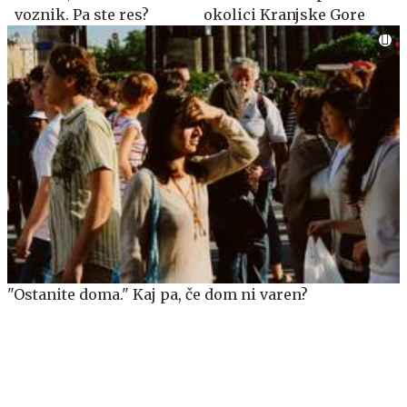
voznik. Pa ste res?
okolici Kranjske Gore
"Ostanite doma." Kaj pa, če dom ni varen?