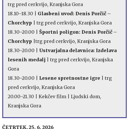
trg pred cerkvijo, Kranjska Gora
18.10–18.30 |
Glasbeni uvod: Denis Porčič –
Chorchyp
| trg pred cerkvijo, Kranjska Gora
18.30–20.00 |
Športni poligon: Denis Porčič –
Chorchyp
|trg pred cerkvijo, Kranjska Gora
18.30–20.00 |
Ustvarjalna delavnica: Izdelava
lesenih medalj
| trg pred cerkvijo, Kranjska
Gora
18.30–20.00 |
Lesene spretnostne igre
| trg
pred cerkvijo, Kranjska Gora
20.00–21.30 | Kekčev film | Ljudski dom,
Kranjska Gora
ČETRTEK, 25. 6. 2026