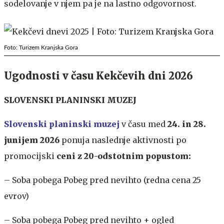
sodelovanje v njem pa je na lastno odgovornost.
Foto: Turizem Kranjska Gora
Ugodnosti v času Kekčevih dni 2026
SLOVENSKI PLANINSKI MUZEJ
Slovenski planinski muzej
v času med
24. in 28.
junijem 2026
ponuja naslednje aktivnosti po
promocijski
ceni z 20-odstotnim popustom:
– Soba pobega Pobeg pred nevihto (redna cena 25
evrov)
– Soba pobega Pobeg pred nevihto + ogled