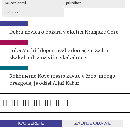
Kekčevi dnevi
prireditev
počitnice
Dobra novica o požaru v okolici Kranjske Gore
Luka Modrić dopustoval v domačem Zadru,
skakal tudi z najvišje skakalnice
Rokometno Novo mesto zavito v črno, mnogo
prezgodaj je odšel Aljaž Kabur
KAJ BERETE
ZADNJE OBJAVE