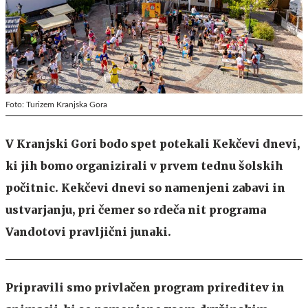
Foto: Turizem Kranjska Gora
V Kranjski Gori bodo spet potekali Kekčevi dnevi,
ki jih bomo organizirali v prvem tednu šolskih
počitnic. Kekčevi dnevi so namenjeni zabavi in
ustvarjanju, pri čemer so rdeča nit programa
Vandotovi pravljični junaki.
Pripravili smo privlačen program prireditev in