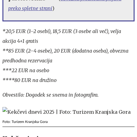
preko spletne strani
)
*20,5 EUR (1–2 osebi), 18,5 EUR (3 osebe ali več), velja
akcija 4+1 gratis
**85 EUR (2–4 osebe), 20 EUR (dodatna oseba), obvezna
predhodna rezervacija
***22 EUR na osebo
****80 EUR na družino
Obvestilo: Dogodek se snema in fotografira.
Foto: Turizem Kranjska Gora