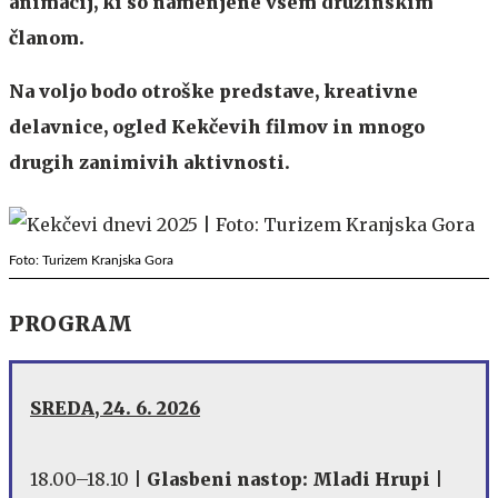
animacij, ki so namenjene vsem družinskim
članom.
Na voljo bodo otroške predstave, kreativne
delavnice, ogled Kekčevih filmov in mnogo
drugih zanimivih aktivnosti.
Foto: Turizem Kranjska Gora
PROGRAM
SREDA, 24. 6. 2026
18.00–18.10 |
Glasbeni nastop: Mladi Hrupi
|