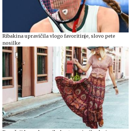
Ribakina upravičila vlogo favoritinje, slovo pete
nosilke