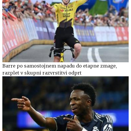
Barre po samostojnem napadu do etapne zmage,
razplet v skupni razvrstitvi odprt