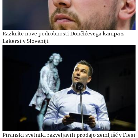
Razkrite nove podrobnosti Dončićevega kampa z
Lakersi v Sloveniji
Piranski svetniki razveljavili prodajo zemljišč v Fiesi