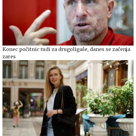
Konec počitnic tudi za drugoligaše, danes se začenja
zares