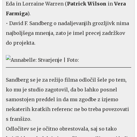
Eda in Lorraine Warren (
Patrick Wilson
in
Vera
Farmiga
).
• David F. Sandberg o nadaljevanjih grozljivk nima
najboljšega mnenja, zato je imel precej zadržkov
do projekta.
Sandberg se je za režijo filma odločil šele po tem,
ko mu je studio zagotovil, da bo lahko posnel
samostojen preddel in da mu zgodbe z izjemo
nekaterih kratkih referenc ne bo treba povezovati
s franšizo.
Odločitev se je očitno obrestovala, saj so tako