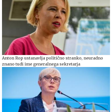
Anton Rop ustanavlja politično stranko, neuradno
znano tudi ime generalnega sekretarja