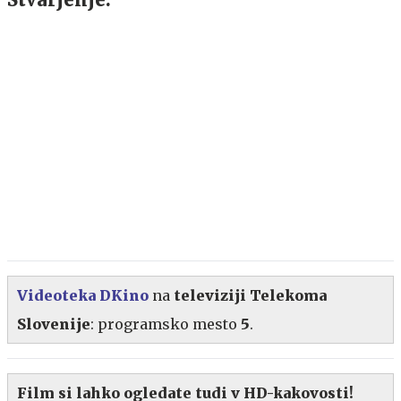
Videoteka DKino
na
televiziji Telekoma
Slovenije
: programsko mesto
5
.
Film si lahko ogledate tudi v HD-kakovosti
!