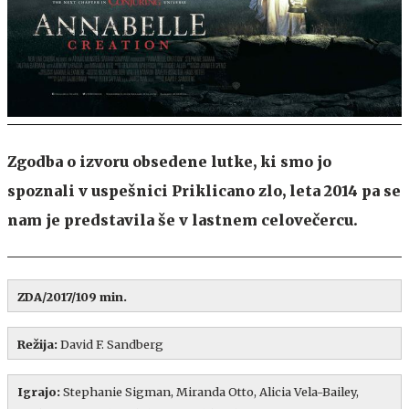
Zgodba o izvoru obsedene lutke, ki smo jo
spoznali v uspešnici Priklicano zlo, leta 2014 pa se
nam je predstavila še v lastnem celovečercu.
ZDA/2017/109 min.
Režija:
David F. Sandberg
Igrajo:
Stephanie Sigman, Miranda Otto, Alicia Vela-Bailey,