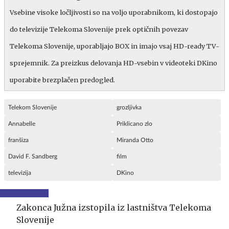
Vsebine visoke ločljivosti so na voljo uporabnikom, ki dostopajo
do televizije Telekoma Slovenije prek optičnih povezav
Telekoma Slovenije, uporabljajo BOX in imajo vsaj HD-ready TV-
sprejemnik. Za preizkus delovanja HD-vsebin v videoteki DKino
uporabite brezplačen predogled.
Telekom Slovenije
grozljivka
Annabelle
Priklicano zlo
franšiza
Miranda Otto
David F. Sandberg
film
televizija
DKino
Zakonca Južna izstopila iz lastništva Telekoma
Slovenije