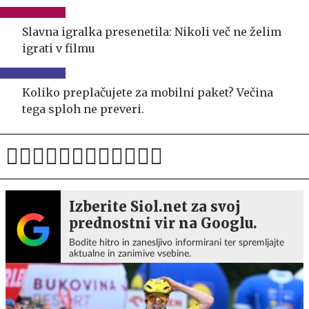
Slavna igralka presenetila: Nikoli več ne želim
igrati v filmu
Koliko preplačujete za mobilni paket? Večina
tega sploh ne preveri.
Izberite Siol.net za svoj
prednostni vir na Googlu.
Bodite hitro in zanesljivo informirani ter spremljajte
aktualne in zanimive vsebine.