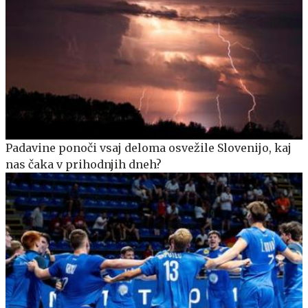
Padavine ponoči vsaj deloma osvežile Slovenijo, kaj
nas čaka v prihodnjih dneh?