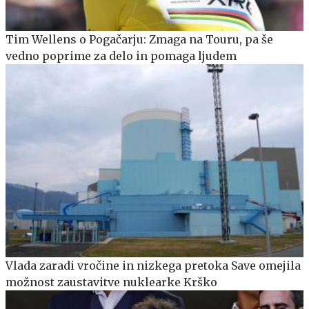
Tim Wellens o Pogačarju: Zmaga na Touru, pa še
vedno poprime za delo in pomaga ljudem
Vlada zaradi vročine in nizkega pretoka Save omejila
možnost zaustavitve nuklearke Krško