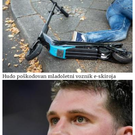
Hudo poškodovan mladoletni voznik e-skiroja