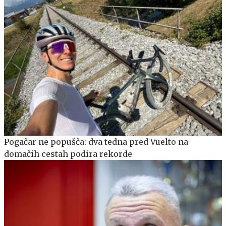
Pogačar ne popušča: dva tedna pred Vuelto na
domačih cestah podira rekorde