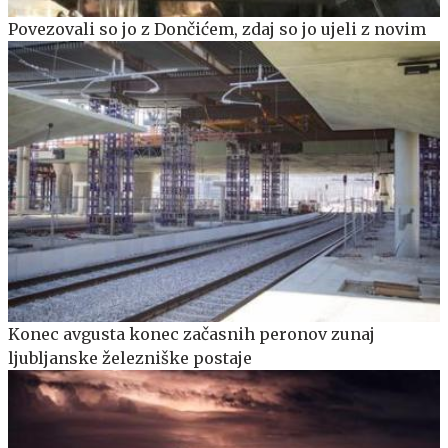
Povezovali so jo z Dončićem, zdaj so jo ujeli z novim
Konec avgusta konec začasnih peronov zunaj
ljubljanske železniške postaje