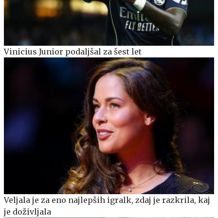
Vinicius Junior podaljšal za šest let
Veljala je za eno najlepših igralk, zdaj je razkrila, kaj
je doživljala