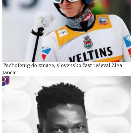
Tschofenig do zmage, slovensko čast reševal Žiga
Jančar