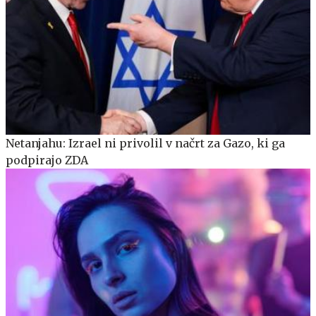
Netanjahu: Izrael ni privolil v načrt za Gazo, ki ga
podpirajo ZDA