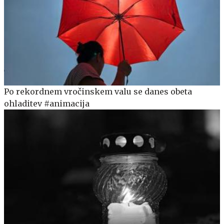
Po rekordnem vročinskem valu se danes obeta
ohladitev #animacija