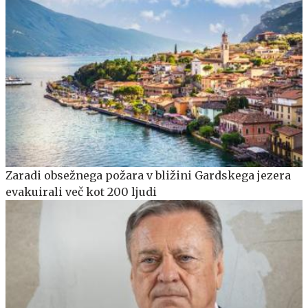
Zaradi obsežnega požara v bližini Gardskega jezera
evakuirali več kot 200 ljudi