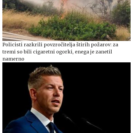
Policisti razkrili povzročitelja štirih požarov: za
tremi so bili cigaretni ogorki, enega je zanetil
namerno