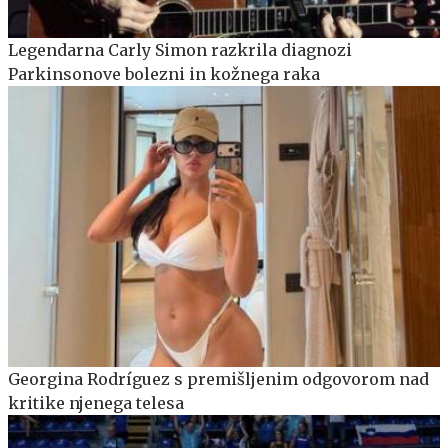
Legendarna Carly Simon razkrila diagnozi
Parkinsonove bolezni in kožnega raka
Georgina Rodríguez s premišljenim odgovorom nad
kritike njenega telesa