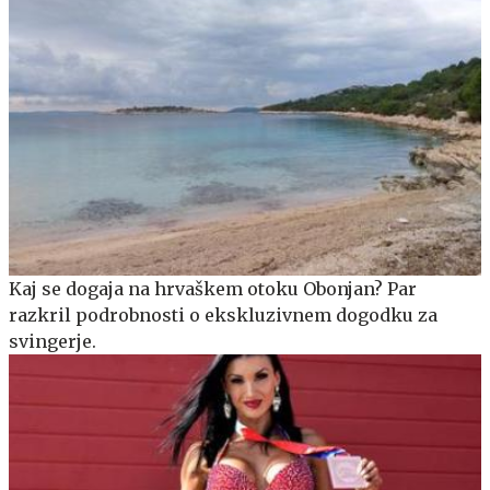
Kaj se dogaja na hrvaškem otoku Obonjan? Par
razkril podrobnosti o ekskluzivnem dogodku za
svingerje.