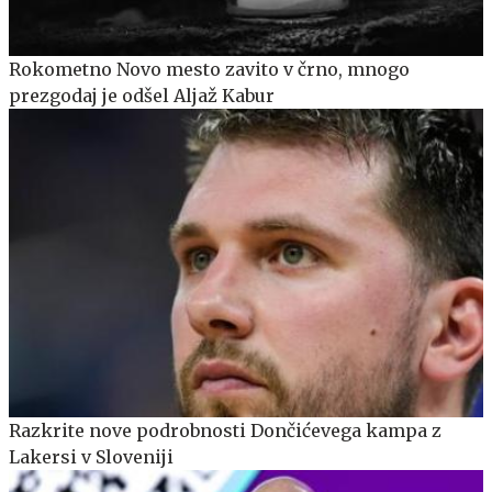
Rokometno Novo mesto zavito v črno, mnogo
prezgodaj je odšel Aljaž Kabur
Razkrite nove podrobnosti Dončićevega kampa z
Lakersi v Sloveniji