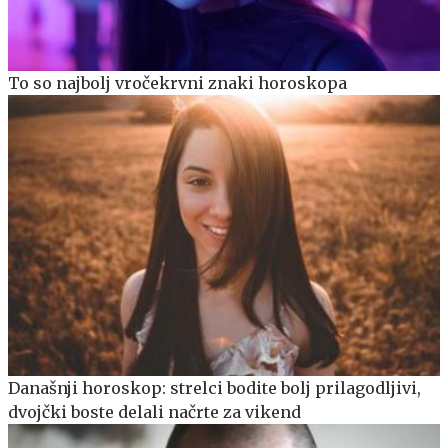
To so najbolj vročekrvni znaki horoskopa
Današnji horoskop: strelci bodite bolj prilagodljivi,
dvojčki boste delali načrte za vikend