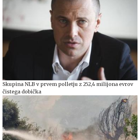
Skupina NLB v prvem polletju z 252,4 milijona evrov
čistega dobička