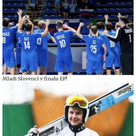
Mladi Slovenci v finalu EP!