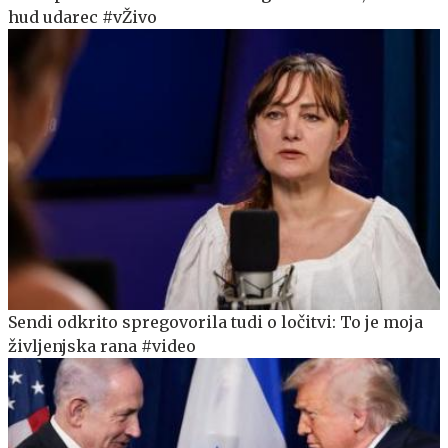
hud udarec #vŽivo
Sendi odkrito spregovorila tudi o ločitvi: To je moja
življenjska rana #video