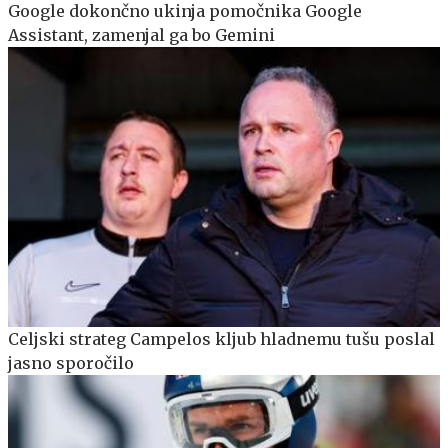
Google dokončno ukinja pomočnika Google
Assistant, zamenjal ga bo Gemini
Celjski strateg Campelos kljub hladnemu tušu poslal
jasno sporočilo