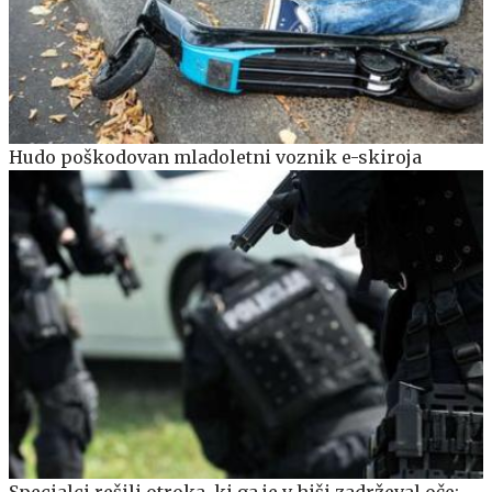
Hudo poškodovan mladoletni voznik e-skiroja