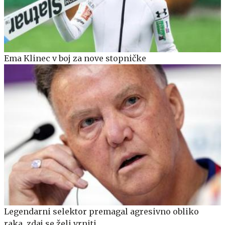
Ema Klinec v boj za nove stopničke
Legendarni selektor premagal agresivno obliko
raka, zdaj se želi vrniti