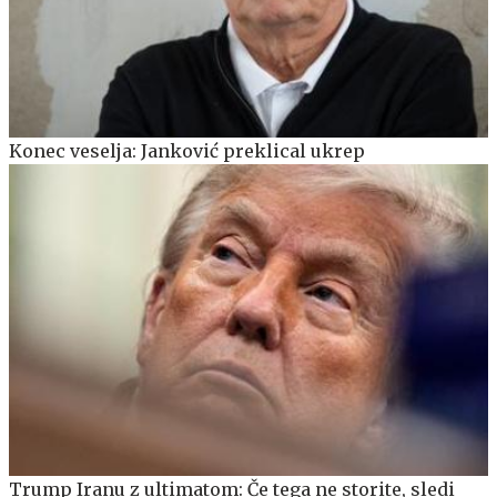
Konec veselja: Janković preklical ukrep
Trump Iranu z ultimatom: Če tega ne storite, sledi