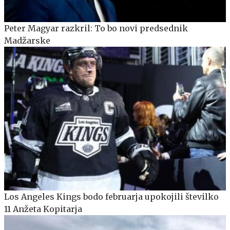
Peter Magyar razkril: To bo novi predsednik
Madžarske
Los Angeles Kings bodo februarja upokojili številko
11 Anžeta Kopitarja