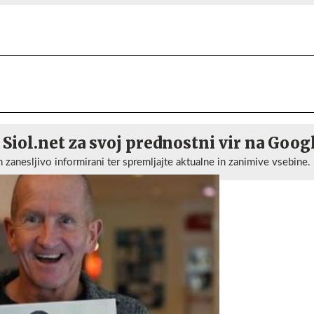
 Siol.net za svoj prednostni vir na Goog
n zanesljivo informirani ter spremljajte aktualne in zanimive vsebine.