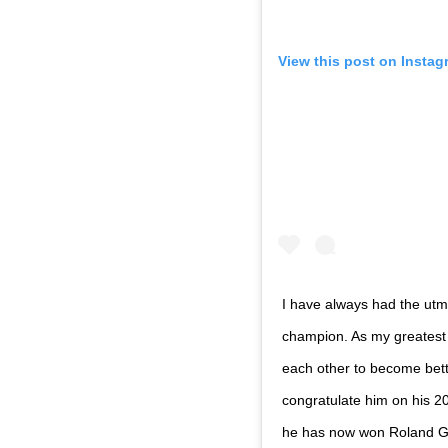
View this post on Instag
I have always had the utm
champion. As my greatest 
each other to become bette
congratulate him on his 20
he has now won Roland Gar