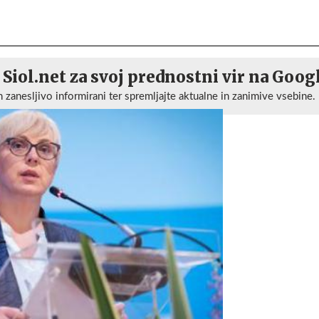
 Siol.net za svoj prednostni vir na Goog
n zanesljivo informirani ter spremljajte aktualne in zanimive vsebine.