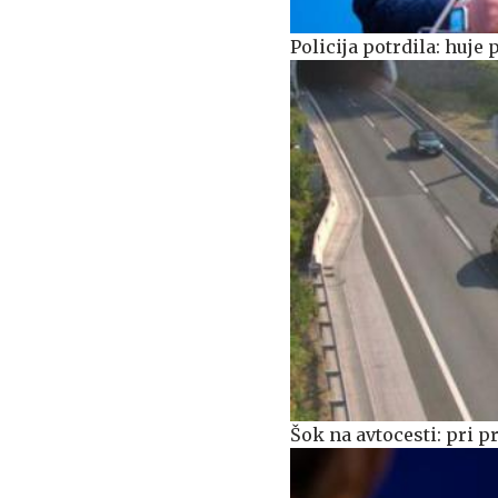
Policija potrdila: huj
Šok na avtocesti: pri p