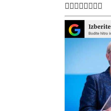
Izberite
Bodite hitro i