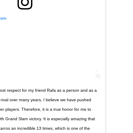
ram
ost respect for my friend Rafa as a person and as a
rival over many years, I believe we have pushed
r players. Therefore, it is a true honor for me to
th Grand Slam victory. It is especially amazing that
ros an incredible 13 times, which is one of the