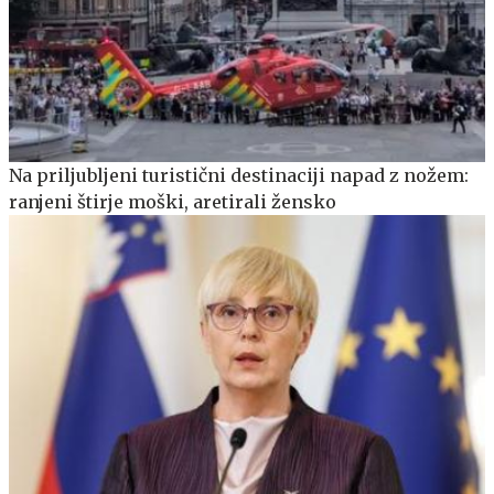
Na priljubljeni turistični destinaciji napad z nožem:
ranjeni štirje moški, aretirali žensko