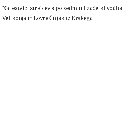
Na lestvici strelcev s po sedmimi zadetki vodita
Velikonja in Lovre Čirjak iz Krškega.