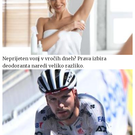
Neprijeten vonj v vročih dneh? Prava izbira
deodoranta naredi veliko razliko.