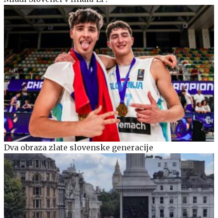
Dva obraza zlate slovenske generacije