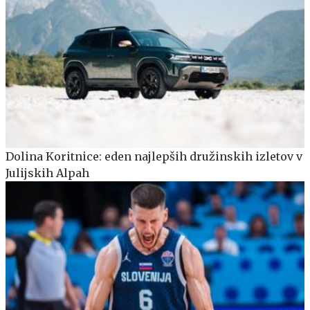
Dolina Koritnice: eden najlepših družinskih izletov v
Julijskih Alpah