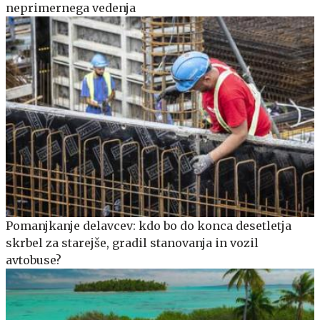
neprimernega vedenja
Pomanjkanje delavcev: kdo bo do konca desetletja
skrbel za starejše, gradil stanovanja in vozil
avtobuse?