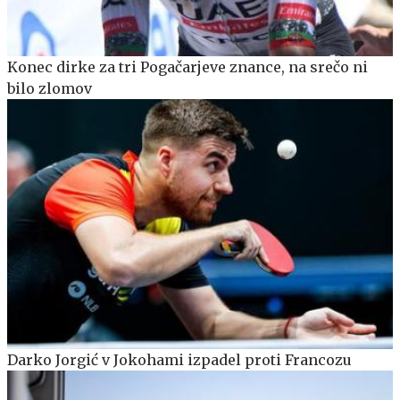
Konec dirke za tri Pogačarjeve znance, na srečo ni
bilo zlomov
Darko Jorgić v Jokohami izpadel proti Francozu