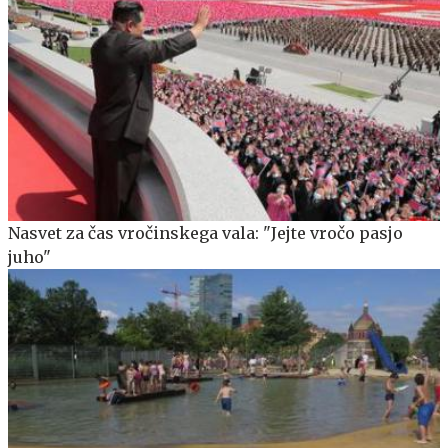
Nasvet za čas vročinskega vala: "Jejte vročo pasjo
juho"