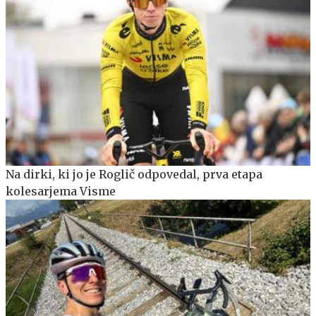
Na dirki, ki jo je Roglič odpovedal, prva etapa
kolesarjema Visme