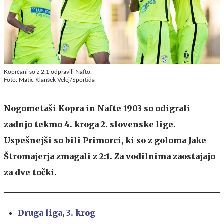
Koprčani so z 2:1 odpravili Nafto.
Foto: Matic Klanšek Velej/Sportida
Nogometaši Kopra in Nafte 1903 so odigrali
zadnjo tekmo 4. kroga 2. slovenske lige.
Uspešnejši so bili Primorci, ki so z goloma Jake
Štromajerja zmagali z 2:1. Za vodilnima zaostajajo
za dve točki.
Druga liga, 3. krog