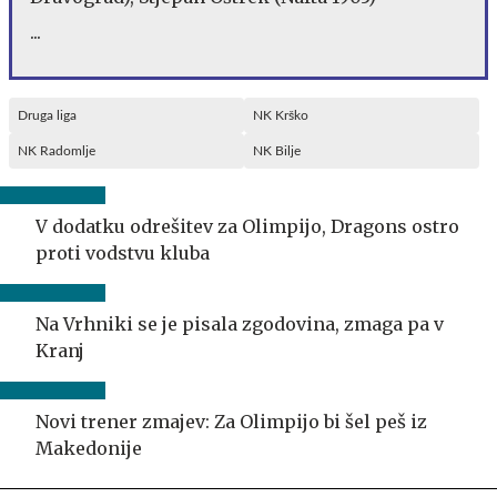
...
Druga liga
NK Krško
NK Radomlje
NK Bilje
V dodatku odrešitev za Olimpijo, Dragons ostro
proti vodstvu kluba
Na Vrhniki se je pisala zgodovina, zmaga pa v
Kranj
Novi trener zmajev: Za Olimpijo bi šel peš iz
Makedonije