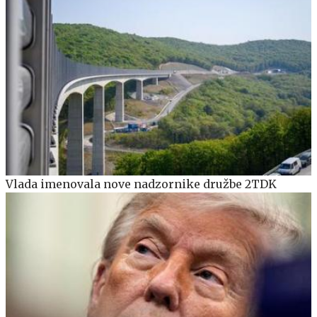
Vlada imenovala nove nadzornike družbe 2TDK