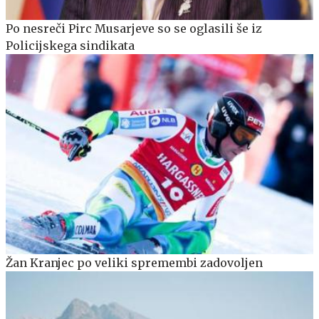
Po nesreči Pirc Musarjeve so se oglasili še iz
Policijskega sindikata
Žan Kranjec po veliki spremembi zadovoljen