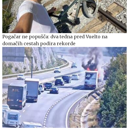
Pogačar ne popušča: dva tedna pred Vuelto na
domačih cestah podira rekorde