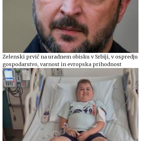
Zelenski prvič na uradnem obisku v Srbiji, v ospredju
gospodarstvo, varnost in evropska prihodnost