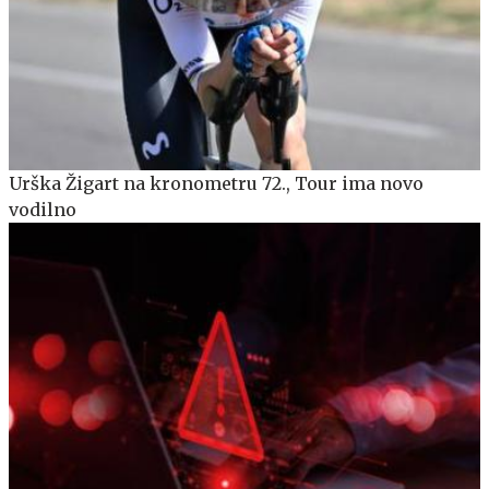
Urška Žigart na kronometru 72., Tour ima novo
vodilno