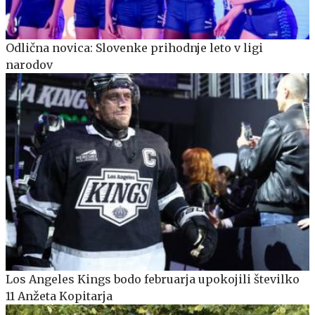
Odlična novica: Slovenke prihodnje leto v ligi
narodov
Los Angeles Kings bodo februarja upokojili številko
11 Anžeta Kopitarja