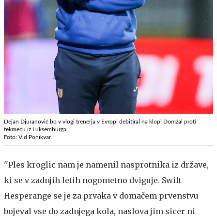
Dejan Djuranović bo v vlogi trenerja v Evropi debitiral na klopi Domžal proti
tekmecu iz Luksemburga.
Foto: Vid Ponikvar
''Ples kroglic nam je namenil nasprotnika iz države,
ki se v zadnjih letih nogometno dviguje. Swift
Hesperange se je za prvaka v domačem prvenstvu
bojeval vse do zadnjega kola, naslova jim sicer ni