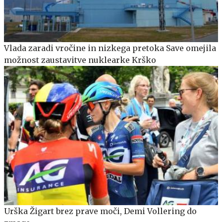
Vlada zaradi vročine in nizkega pretoka Save omejila
možnost zaustavitve nuklearke Krško
Urška Žigart brez prave moči, Demi Vollering do