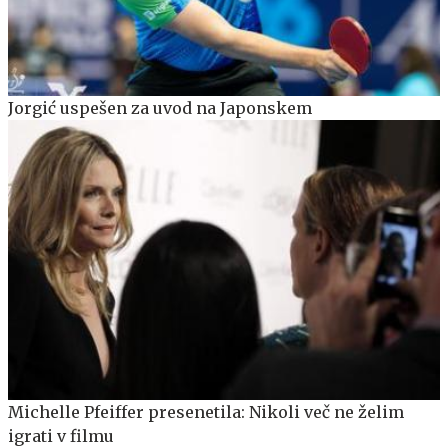
Jorgić uspešen za uvod na Japonskem
Michelle Pfeiffer presenetila: Nikoli več ne želim
igrati v filmu