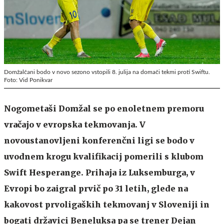
Domžalčani bodo v novo sezono vstopili 8. julija na domači tekmi proti Swiftu.
Foto: Vid Ponikvar
Nogometaši Domžal se po enoletnem premoru
vračajo v evropska tekmovanja. V
novoustanovljeni konferenčni ligi se bodo v
uvodnem krogu kvalifikacij pomerili s klubom
Swift Hesperange. Prihaja iz Luksemburga, v
Evropi bo zaigral prvič po 31 letih, glede na
kakovost prvoligaških tekmovanj v Sloveniji in
bogati državici Beneluksa pa se trener Dejan