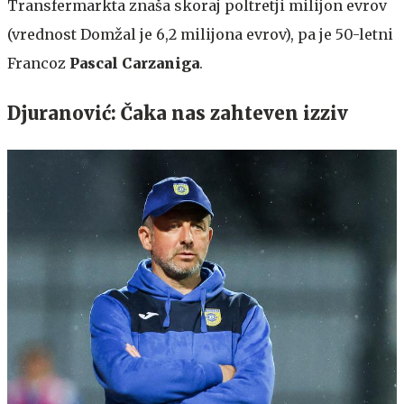
Transfermarkta znaša skoraj poltretji milijon evrov
(vrednost Domžal je 6,2 milijona evrov), pa je 50-letni
Francoz
Pascal Carzaniga
.
Djuranović: Čaka nas zahteven izziv