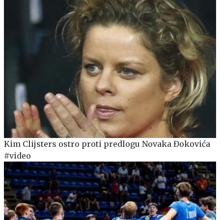
Kim Clijsters ostro proti predlogu Novaka Đokovića
#video