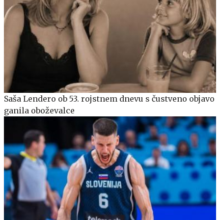
Saša Lendero ob 53. rojstnem dnevu s čustveno objavo
ganila oboževalce