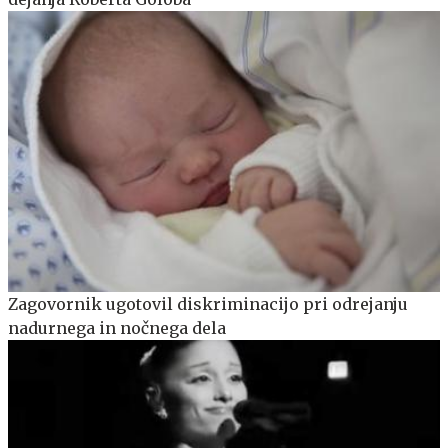
Zagovornik ugotovil diskriminacijo pri odrejanju
nadurnega in nočnega dela