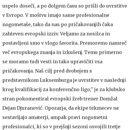
uspelo doseči, a po dolgem času so prišli do uvrstitve
v Evropo. V moštvu imajo same profesionalne
nogometaše, tako da nas po pričakovanjih čaka
zahteven evropski izziv. Veljamo za nosilca in
postavljeni smo v vlogo favorita. Premoremo namreč
več evropskega znanja in izkušenj. Temu primerno
se moramo tudi vesti in tako upravičiti vsa
pričakovanja. Naš cilj pred dvobojem s
predstavnikom Luksemburga je uvrstitev v naslednji
krog kvalifikacij za konferenčno ligo,'' je za klubsko
stran pokomentiral evropski žreb trener Domžal
Dejan Djuranović. Opozarja, da ekipe tekmecev ne
sestavljajo amaterji, ampak pravi nogometni
profesionalci, ki so v prejšnji sezoni osvojili tretje