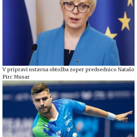
V pripravi ustavna obtožba zoper predsednico Natašo
Pirc Musar