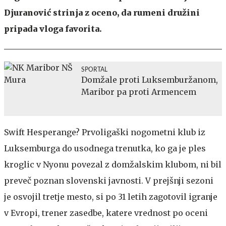
Djuranović strinja z oceno, da rumeni družini
pripada vloga favorita.
SPORTAL
Domžale proti Luksemburžanom,
Maribor pa proti Armencem
Swift Hesperange? Prvoligaški nogometni klub iz
Luksemburga do usodnega trenutka, ko ga je ples
kroglic v Nyonu povezal z domžalskim klubom, ni bil
preveč poznan slovenski javnosti. V prejšnji sezoni
je osvojil tretje mesto, si po 31 letih zagotovil igranje
v Evropi, trener zasedbe, katere vrednost po oceni