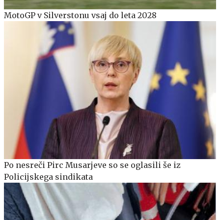
MotoGP v Silverstonu vsaj do leta 2028
Po nesreči Pirc Musarjeve so se oglasili še iz
Policijskega sindikata