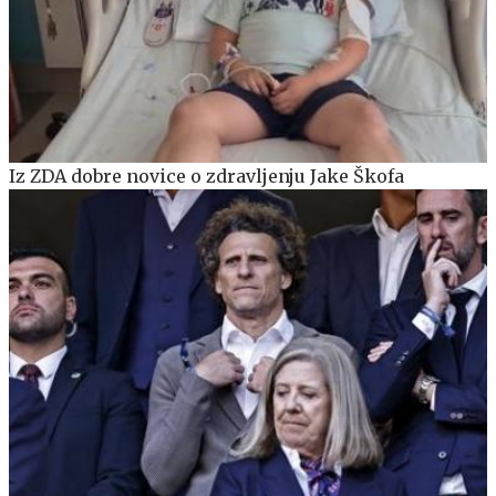
Iz ZDA dobre novice o zdravljenju Jake Škofa