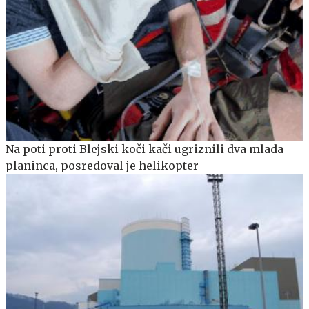
Na poti proti Blejski koči kači ugriznili dva mlada
planinca, posredoval je helikopter