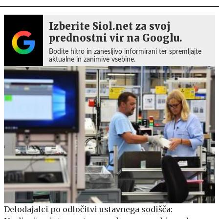
Izberite Siol.net za svoj
prednostni vir na Googlu.
Bodite hitro in zanesljivo informirani ter spremljajte
aktualne in zanimive vsebine.
Delodajalci po odločitvi ustavnega sodišča: