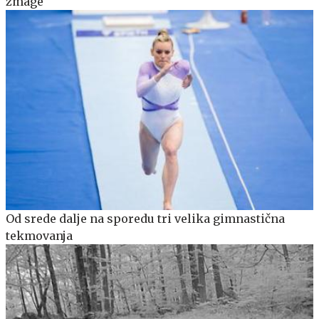
zmage
Od srede dalje na sporedu tri velika gimnastična
tekmovanja