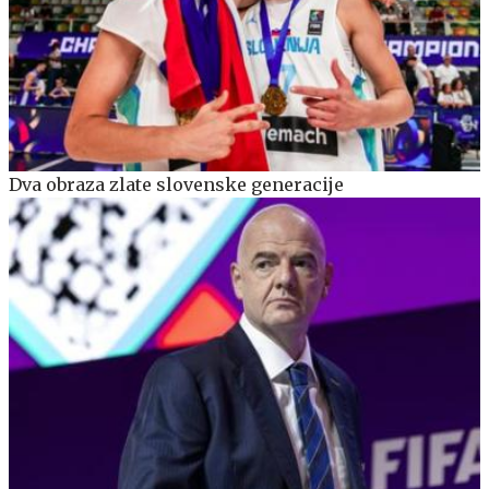
Dva obraza zlate slovenske generacije