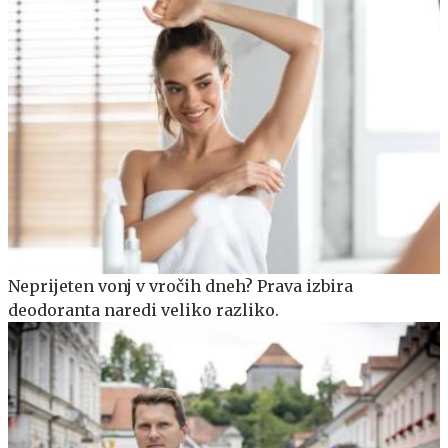
Neprijeten vonj v vročih dneh? Prava izbira
deodoranta naredi veliko razliko.