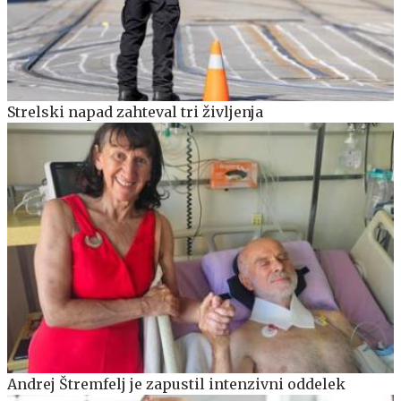
Strelski napad zahteval tri življenja
Andrej Štremfelj je zapustil intenzivni oddelek