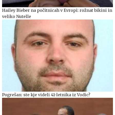
Hailey Bieber na počitnicah v Evropi: rožnat bikini in
veliko Nutelle
Pogrešan: ste kje videli 41-letnika iz Vodic?