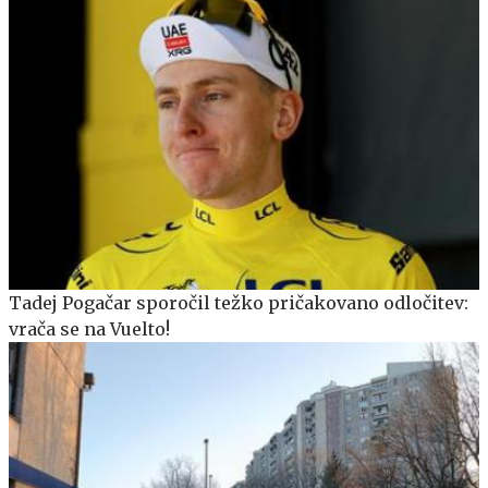
Tadej Pogačar sporočil težko pričakovano odločitev:
vrača se na Vuelto!