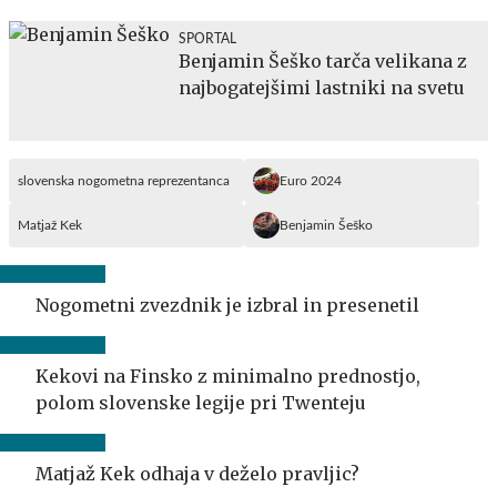
SPORTAL
Benjamin Šeško tarča velikana z
najbogatejšimi lastniki na svetu
slovenska nogometna reprezentanca
Euro 2024
Matjaž Kek
Benjamin Šeško
Nogometni zvezdnik je izbral in presenetil
Kekovi na Finsko z minimalno prednostjo,
polom slovenske legije pri Twenteju
Matjaž Kek odhaja v deželo pravljic?