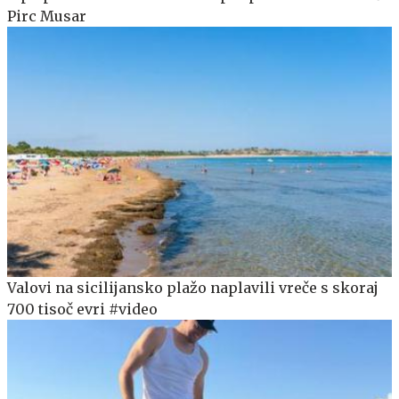
Pirc Musar
Valovi na sicilijansko plažo naplavili vreče s skoraj
700 tisoč evri #video