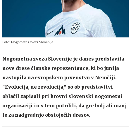
Foto: Nogometna zveza Slovenije
Nogometna zveza Slovenije je danes predstavila
nove drese članske reprezentance, ki bo junija
nastopila na evropskem prvenstvu v Nemčiji.
"Evolucija, ne revolucija," so ob predstavitvi
oblačil zapisali pri krovni slovenski nogometni
organizaciji in s tem potrdili, da gre bolj ali manj
le za nadgradnjo obstoječih dresov.