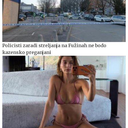
Policisti zaradi streljanja na Fužinah ne bodo
kazensko preganjani