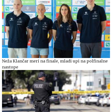
Neža Klančar meri na finale, mladi upi na polfinalne
nastope