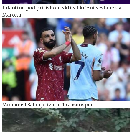
Infantino pod pritiskom sklical krizni sestanek v
Maroku
Mohamed Salah je izbral Trabzonspor