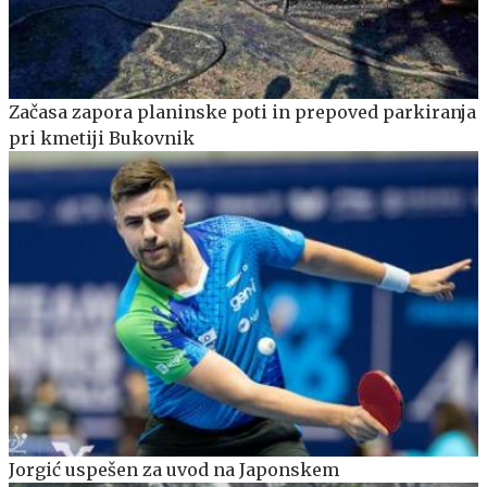
Začasa zapora planinske poti in prepoved parkiranja
pri kmetiji Bukovnik
Jorgić uspešen za uvod na Japonskem