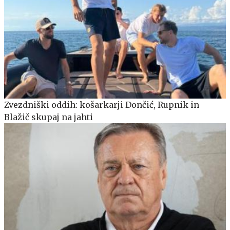
Zvezdniški oddih: košarkarji Dončić, Rupnik in
Blažič skupaj na jahti