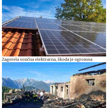
Zagorela sončna elektrarna, škoda je ogromna