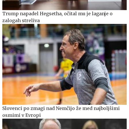
Trump napadel Hegsetha, očital mu je laganje o
zalogah streliva
Slovenci po zmagi nad Nemčijo že med najboljšimi
osmimi v Evropi