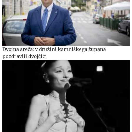
Dvojna sreča: v družini kamniškega župana
pozdravili dvojčici