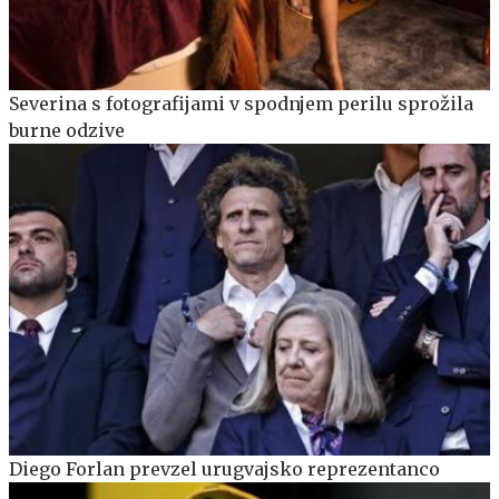
Severina s fotografijami v spodnjem perilu sprožila
burne odzive
Diego Forlan prevzel urugvajsko reprezentanco