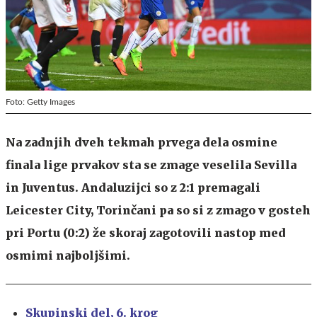
Foto: Getty Images
Na zadnjih dveh tekmah prvega dela osmine
finala lige prvakov sta se zmage veselila Sevilla
in Juventus. Andaluzijci so z 2:1 premagali
Leicester City, Torinčani pa so si z zmago v gosteh
pri Portu (0:2) že skoraj zagotovili nastop med
osmimi najboljšimi.
Skupinski del, 6. krog