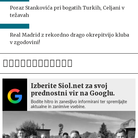
Poraz Stankovića pri bogatih Turkih, Celjani v
težavah
Real Madrid z rekordno drago okrepitvijo kluba
v zgodovini!
Izberite Siol.net za svoj
prednostni vir na Googlu.
Bodite hitro in zanesljivo informirani ter spremljajte
aktualne in zanimive vsebine.