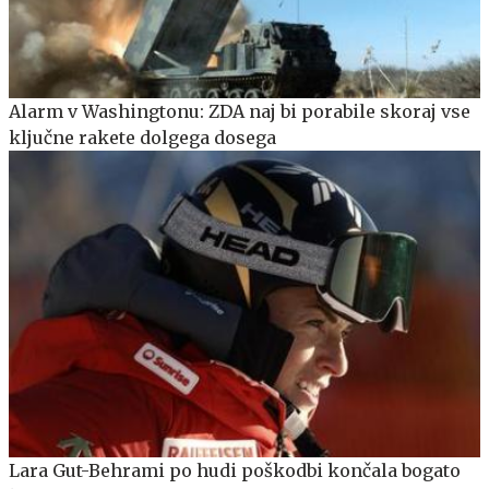
Alarm v Washingtonu: ZDA naj bi porabile skoraj vse
ključne rakete dolgega dosega
Lara Gut-Behrami po hudi poškodbi končala bogato