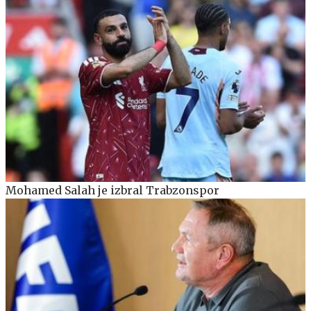
Mohamed Salah je izbral Trabzonspor