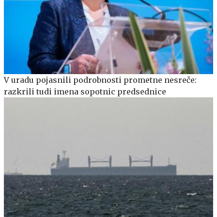
V uradu pojasnili podrobnosti prometne nesreče:
razkrili tudi imena sopotnic predsednice