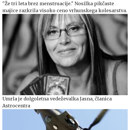
"Že tri leta brez menstruacije." Nosilka pikčaste
majice razkrila visoko ceno vrhunskega kolesarstva.
Umrla je dolgoletna vedeževalka Jasna, članica
Astrocentra