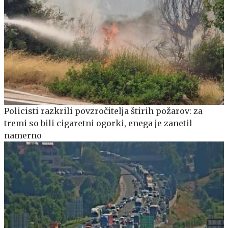
Policisti razkrili povzročitelja štirih požarov: za
tremi so bili cigaretni ogorki, enega je zanetil
namerno