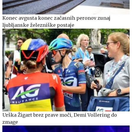
Konec avgusta konec začasnih peronov zunaj
ljubljanske železniške postaje
Urška Žigart brez prave moči, Demi Vollering do
zmage