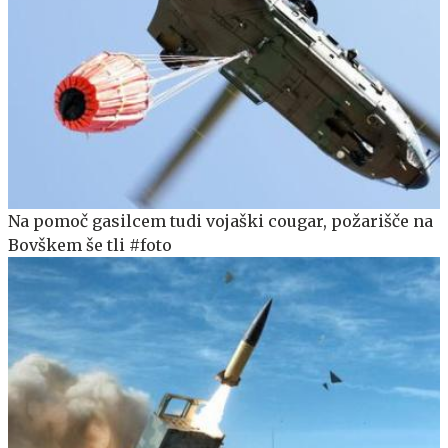
Na pomoč gasilcem tudi vojaški cougar, požarišče na
Bovškem še tli #foto