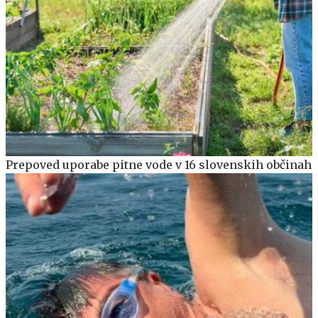
Prepoved uporabe pitne vode v 16 slovenskih občinah