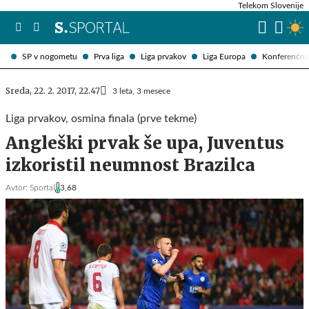
Telekom Slovenije
SP v nogometu
Prva liga
Liga prvakov
Liga Europa
Konferenčna 
Sreda, 22. 2. 2017, 22.47
3 leta, 3 mesece
Liga prvakov, osmina finala (prve tekme)
Angleški prvak še upa, Juventus
izkoristil neumnost Brazilca
Avtor:
Sportal
3,68