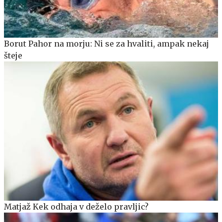
Borut Pahor na morju: Ni se za hvaliti, ampak nekaj
šteje
Matjaž Kek odhaja v deželo pravljic?