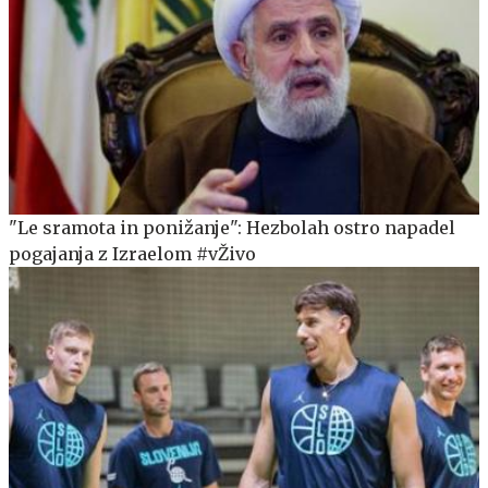
"Le sramota in ponižanje": Hezbolah ostro napadel
pogajanja z Izraelom #vŽivo