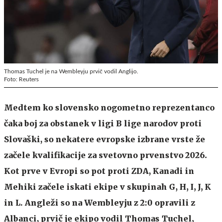
Thomas Tuchel je na Wembleyju prvič vodil Anglijo.
Foto: Reuters
Medtem ko slovensko nogometno reprezentanco
čaka boj za obstanek v ligi B lige narodov proti
Slovaški, so nekatere evropske izbrane vrste že
začele kvalifikacije za svetovno prvenstvo 2026.
Kot prve v Evropi so pot proti ZDA, Kanadi in
Mehiki začele iskati ekipe v skupinah G, H, I, J, K
in L. Angleži so na Wembleyju z 2:0 opravili z
Albanci, prvič je ekipo vodil Thomas Tuchel,