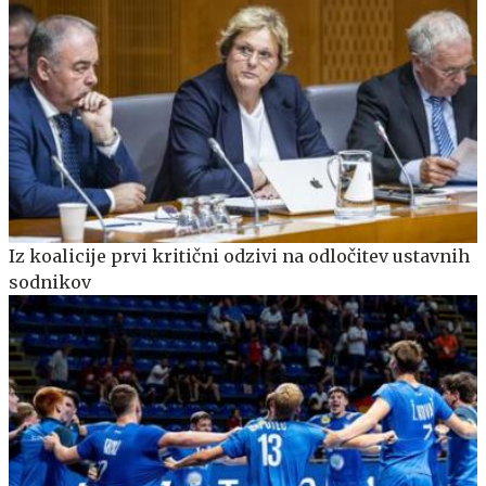
Iz koalicije prvi kritični odzivi na odločitev ustavnih
sodnikov