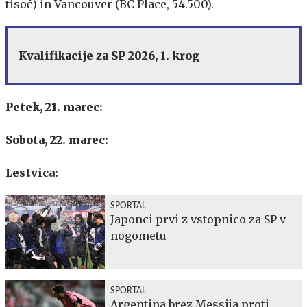
tisoč) in Vancouver (BC Place, 54.500).
Kvalifikacije za SP 2026, 1. krog
Petek, 21. marec:
Sobota, 22. marec:
Lestvica:
SPORTAL
Japonci prvi z vstopnico za SP v
nogometu
SPORTAL
Argentina brez Messija proti