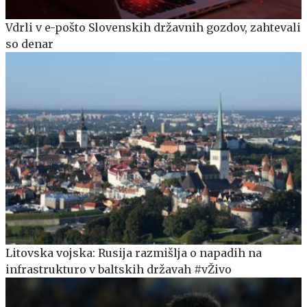
Vdrli v e-pošto Slovenskih državnih gozdov, zahtevali
so denar
Litovska vojska: Rusija razmišlja o napadih na
infrastrukturo v baltskih državah #vŽivo