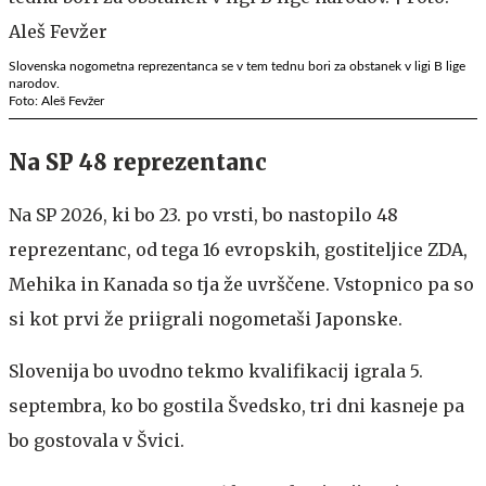
Slovenska nogometna reprezentanca se v tem tednu bori za obstanek v ligi B lige
narodov.
Foto: Aleš Fevžer
Na SP 48 reprezentanc
Na SP 2026, ki bo 23. po vrsti, bo nastopilo 48
reprezentanc, od tega 16 evropskih, gostiteljice ZDA,
Mehika in Kanada so tja že uvrščene. Vstopnico pa so
si kot prvi že priigrali nogometaši Japonske.
Slovenija bo uvodno tekmo kvalifikacij igrala 5.
septembra, ko bo gostila Švedsko, tri dni kasneje pa
bo gostovala v Švici.