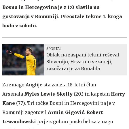
Bosna in Hercegovina je z 1:0 slavila na
gostovanju v Romuniji. Preostale tekme 1. kroga
bodo v soboto.
SPORTAL
Oblak na zaspani tekmi reševal
Slovenijo, Hrvatom se smeji,
razočaranje za Ronalda
Za zmago Anglije sta zadela 18-letni član
Arsenala
Myles Lewis-Skelly
(20.) in kapetan
Harry
Kane
(77.). Tri točke Bosni in Hercegovini pa je v
Romuniji zagotovil
Armin Gigović
.
Robert
Lewandowski
pa je z golom poskrbel za zmago