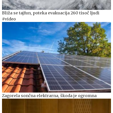
Bliža se tajfun, poteka evakuacija 260 tisoč ljudi
#video
Zagorela sončna elektrarna, škoda je ogromna