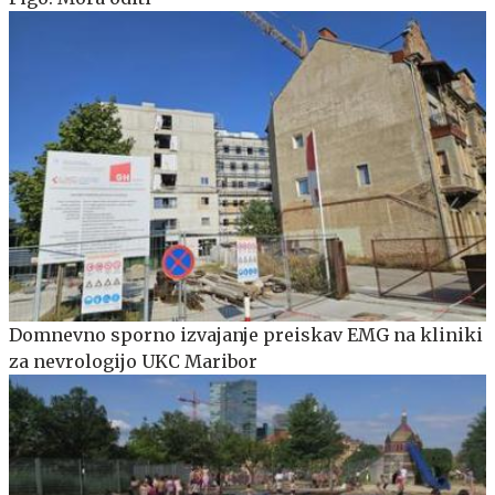
Domnevno sporno izvajanje preiskav EMG na kliniki
za nevrologijo UKC Maribor