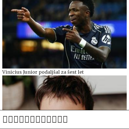
Vinicius Junior podaljšal za šest let