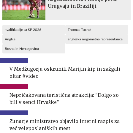
Urugvaju in Braziliji
kvalifikacije za SP 2026
Thomas Tuchel
Anglija
angleška nogometna reprezentanca
Bosna in Hercegovina
V Medžugorju oskrunili Marijin kip in zažgali
oltar #video
Nepričakovana turistična atrakcija: "Dolgo so
bili v senci Hrvaške"
Zunanje ministrstvo objavilo interni razpis za
več veleposlaniških mest