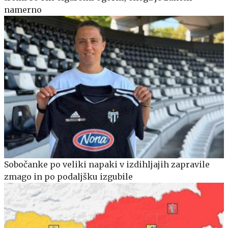
namerno
Sobočanke po veliki napaki v izdihljajih zapravile
zmago in po podaljšku izgubile