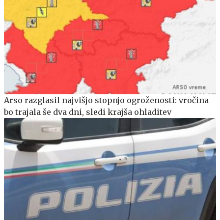
Arso razglasil najvišjo stopnjo ogroženosti: vročina
bo trajala še dva dni, sledi krajša ohladitev