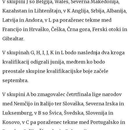
V skupini J so Belgija, Wales, Severna Makedonija,
Kazahstan in Lihtenštajn, v K Anglija, Srbija, Albanija,
Latvija in Andora, v L pa poraženec tekme med
Francijo in Hrvaško, Češka, Črna gora, Ferski otoki in
Gibraltar.
V skupinah G, H, I, J, K in L bodo naslednja dva kroga
kvalifikacij odigrali junija, medtem ko bodo
preostale skupine kvalifikacijske boje začele
septembra.
V skupini A bo zmagovalec četrtfinala lige narodov
med Nemčijo in Italijo ter Slovaška, Severna Irska in
Luksemburg, v B so Švica, Švedska, Slovenija in
Kosovo, v C pa poraženec tekme med Portugalsko in