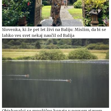
Slovenka, ki že pet let živi na Baliju: Mislim, da bi se
lahko ves svet nekaj naučil od Balija
Obiskovalci se množično kopajo v povsem rjavem