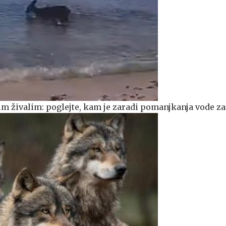
m živalim: poglejte, kam je zaradi pomanjkanja vode za