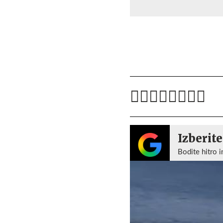
Izberite
Bodite hitro i