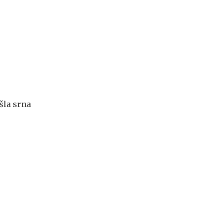
šla srna