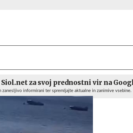
 Siol.net za svoj prednostni vir na Goog
n zanesljivo informirani ter spremljajte aktualne in zanimive vsebine.