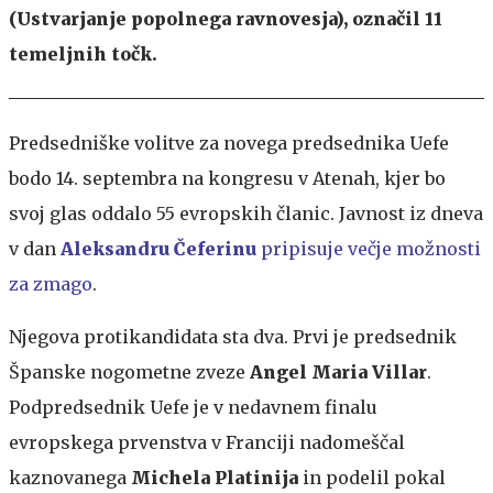
(Ustvarjanje popolnega ravnovesja), označil 11
temeljnih točk.
Predsedniške volitve za novega predsednika Uefe
bodo 14. septembra na kongresu v Atenah, kjer bo
svoj glas oddalo 55 evropskih članic. Javnost iz dneva
v dan
Aleksandru Čeferinu
pripisuje večje možnosti
za zmago
.
Njegova protikandidata sta dva. Prvi je predsednik
Španske nogometne zveze
Angel Maria Villar
.
Podpredsednik Uefe je v nedavnem finalu
evropskega prvenstva v Franciji nadomeščal
kaznovanega
Michela Platinija
in podelil pokal