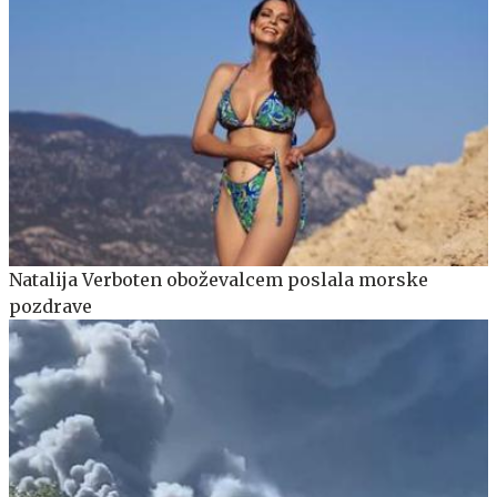
Natalija Verboten oboževalcem poslala morske
pozdrave