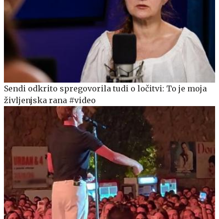
Sendi odkrito spregovorila tudi o ločitvi: To je moja
življenjska rana #video