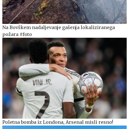
Na Bovškem nadaljevanje gašenja lokaliziranega
požara #foto
Poletna bomba iz Londona, Arsenal misli resno!