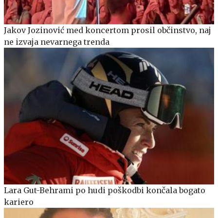
Jakov Jozinović med koncertom prosil občinstvo, naj
ne izvaja nevarnega trenda
Lara Gut-Behrami po hudi poškodbi končala bogato
kariero