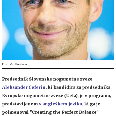
Foto: Vid Ponikvar
Predsednik Slovenske nogometne zveze
Aleksander Čeferin
, ki kandidira za predsednika
Evropske nogometne zveze (Uefa), je v programu,
predstavljenem
v angleškem jeziku
, ki ga je
poimenoval "Creating the Perfect Balance"