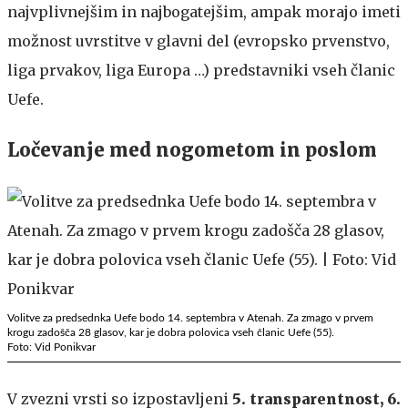
najvplivnejšim in najbogatejšim, ampak morajo imeti
možnost uvrstitve v glavni del (evropsko prvenstvo,
liga prvakov, liga Europa …) predstavniki vseh članic
Uefe.
Ločevanje med nogometom in poslom
Volitve za predsednka Uefe bodo 14. septembra v Atenah. Za zmago v prvem
krogu zadošča 28 glasov, kar je dobra polovica vseh članic Uefe (55).
Foto: Vid Ponikvar
V zvezni vrsti so izpostavljeni
5.
transparentnost, 6.