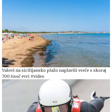
Valovi na sicilijansko plažo naplavili vreče s skoraj
700 tisoč evri #video