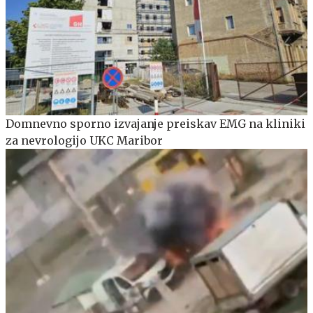
Domnevno sporno izvajanje preiskav EMG na kliniki
za nevrologijo UKC Maribor