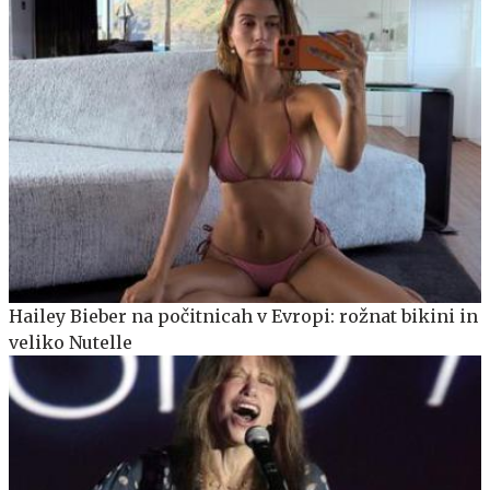
Hailey Bieber na počitnicah v Evropi: rožnat bikini in
veliko Nutelle