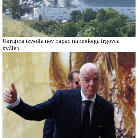
Ukrajina izvedla nov napad na ruskega trgovca
#vŽivo