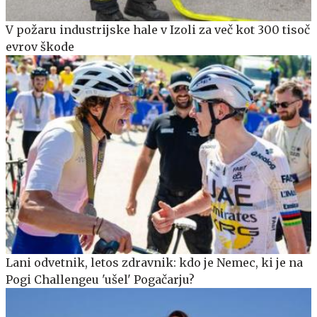
V požaru industrijske hale v Izoli za več kot 300 tisoč
evrov škode
Lani odvetnik, letos zdravnik: kdo je Nemec, ki je na
Pogi Challengeu 'ušel' Pogačarju?