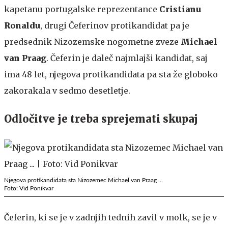
kapetanu portugalske reprezentance
Cristianu
Ronaldu
, drugi Čeferinov protikandidat pa je
predsednik Nizozemske nogometne zveze
Michael
van Praag
. Čeferin je daleč najmlajši kandidat, saj
ima 48 let, njegova protikandidata pa sta že globoko
zakorakala v sedmo desetletje.
Odločitve je treba sprejemati skupaj
Njegova protikandidata sta Nizozemec Michael van Praag ...
Foto: Vid Ponikvar
Čeferin, ki se je v zadnjih tednih zavil v molk, se je v