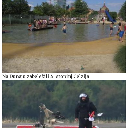
Na Dunaju zabeležili 41 stopinj Celzija