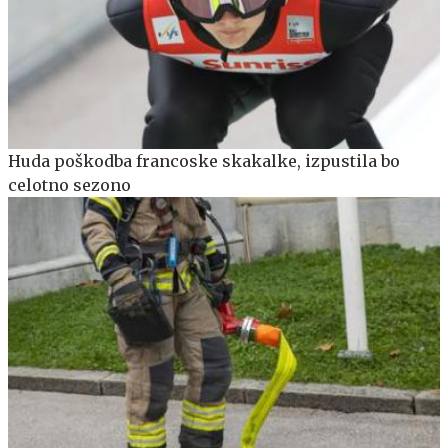
Huda poškodba francoske skakalke, izpustila bo
celotno sezono