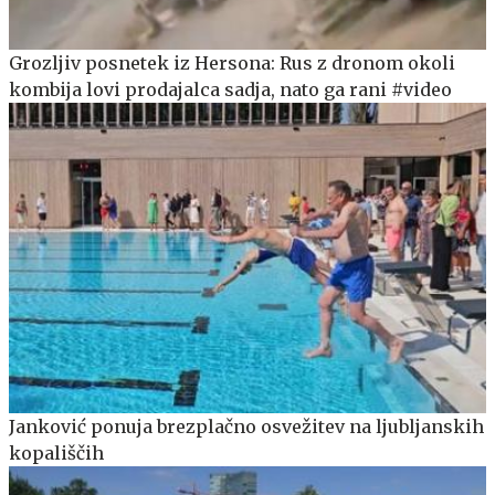
Grozljiv posnetek iz Hersona: Rus z dronom okoli
kombija lovi prodajalca sadja, nato ga rani #video
Janković ponuja brezplačno osvežitev na ljubljanskih
kopališčih