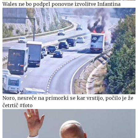
Wales ne bo podprl ponovne izvolitve Infantina
Noro, nesreče na primorki se kar vrstijo, počilo je že
četrtič #foto