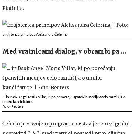
Platinija.
Enajsterica principov Aleksandra Čeferina.
Med vratnicami dialog, v obrambi pa …
... in Bask Angel Maria Villar, ki po poročanju španskih medijev celo razmišlja o
umiku kandidature.
Foto: Reuters
Čeferin je v svojem programu, sestavljenem v igralni
postavitvi 3-4-3, med vratnici postavil prvo ključno