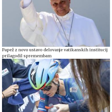
Papež z novo ustavo delovanje vatikanskih institucij
prilagodil spremembam