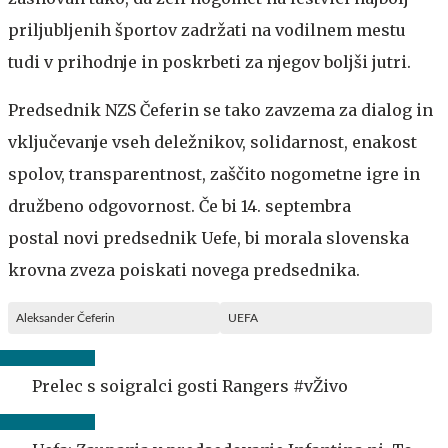
priljubljenih športov zadržati na vodilnem mestu
tudi v prihodnje in poskrbeti za njegov boljši jutri.
Predsednik NZS Čeferin se tako zavzema za dialog in
vključevanje vseh deležnikov, solidarnost, enakost
spolov, transparentnost, zaščito nogometne igre in
družbeno odgovornost. Če bi 14. septembra
postal novi predsednik Uefe, bi morala slovenska
krovna zveza poiskati novega predsednika.
Aleksander Čeferin
UEFA
Prelec s soigralci gosti Rangers #vŽivo