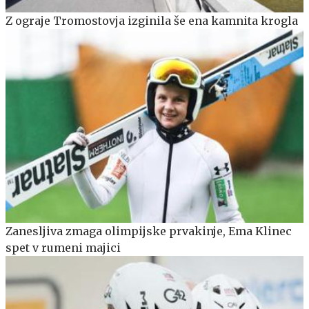
Z ograje Tromostovja izginila še ena kamnita krogla
Zanesljiva zmaga olimpijske prvakinje, Ema Klinec
spet v rumeni majici