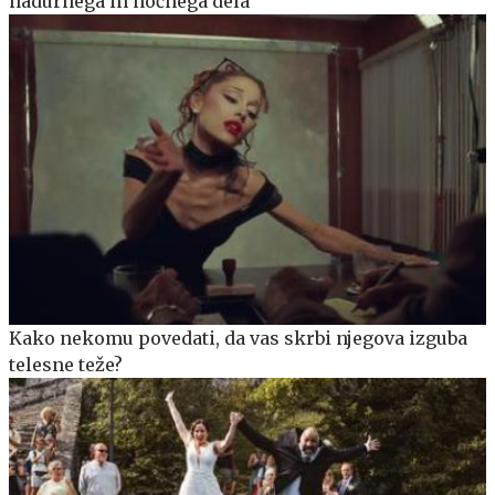
nadurnega in nočnega dela
Kako nekomu povedati, da vas skrbi njegova izguba
telesne teže?