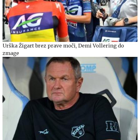
Urška Žigart brez prave moči, Demi Vollering do
zmage