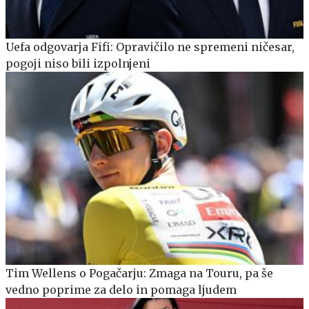
Uefa odgovarja Fifi: Opravičilo ne spremeni ničesar,
pogoji niso bili izpolnjeni
Tim Wellens o Pogačarju: Zmaga na Touru, pa še
vedno poprime za delo in pomaga ljudem