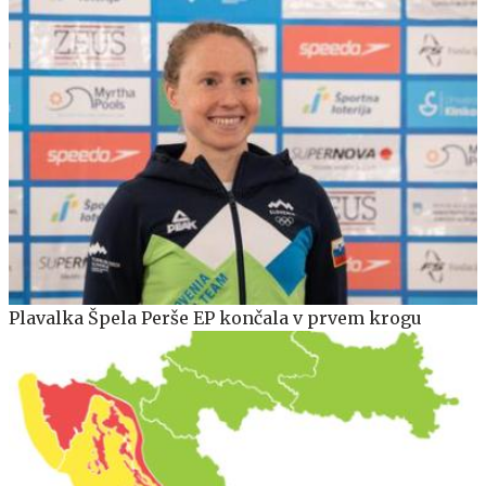
Plavalka Špela Perše EP končala v prvem krogu