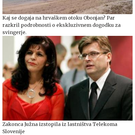
Kaj se dogaja na hrvaškem otoku Obonjan? Par
razkril podrobnosti o ekskluzivnem dogodku za
svingerje.
Zakonca Južna izstopila iz lastništva Telekoma
Slovenije