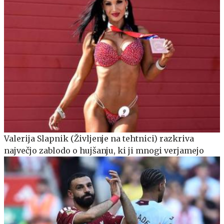
Valerija Slapnik (Življenje na tehtnici) razkriva
največjo zablodo o hujšanju, ki ji mnogi verjamejo