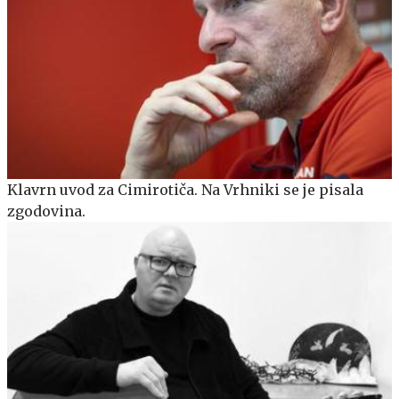
Klavrn uvod za Cimirotiča. Na Vrhniki se je pisala
zgodovina.