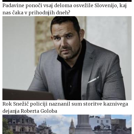
Padavine ponoči vsaj deloma osvežile Slovenijo, kaj
nas čaka v prihodnjih dneh?
Rok Snežič policiji naznanil sum storitve kaznivega
dejanja Roberta Goloba