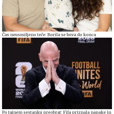
Čas neusmiljeno teče: Borila se bova do konca
Po tajnem sestanku preobrat: Fifa priznala napake in