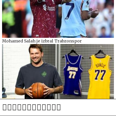
Mohamed Salah je izbral Trabzonspor