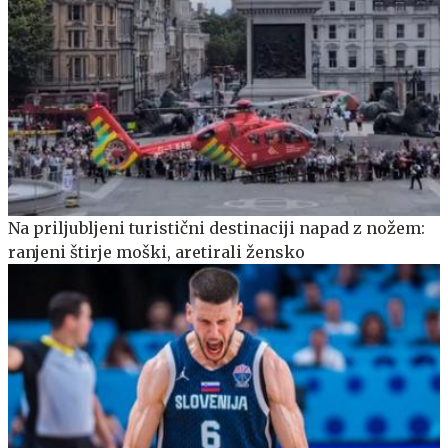
Na priljubljeni turistični destinaciji napad z nožem:
ranjeni štirje moški, aretirali žensko