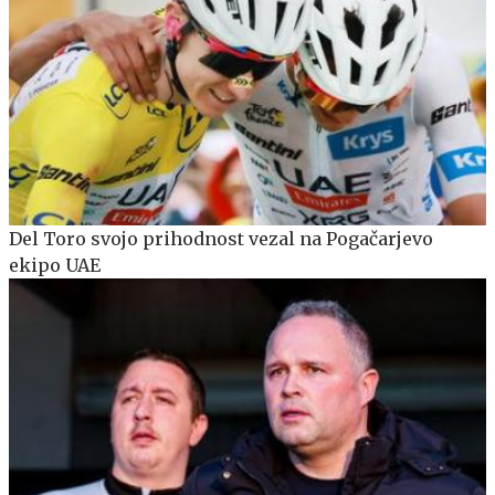
Del Toro svojo prihodnost vezal na Pogačarjevo
ekipo UAE