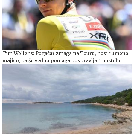
Tim Wellens: Pogačar zmaga na Touru, nosi rumeno
majico, pa še vedno pomaga pospravljati posteljo