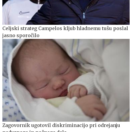
Celjski strateg Campelos kljub hladnemu tušu poslal
jasno sporočilo
Zagovornik ugotovil diskriminacijo pri odrejanju