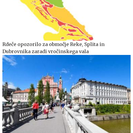
Rdeče opozorilo za območje Reke, Splita in
Dubrovnika zaradi vročinskega vala