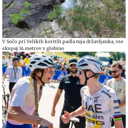
V Sočo pri Velikih koritih padla tuja državljanka, vse
skupaj 14 metrov v globino