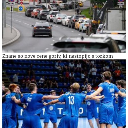
Znane so nove cene goriv, ki nastopijo s torkom