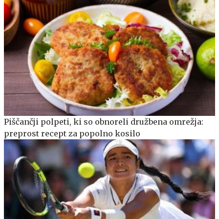
Piščančji polpeti, ki so obnoreli družbena omrežja:
preprost recept za popolno kosilo