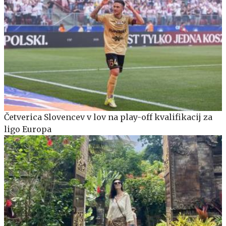
Četverica Slovencev v lov na play-off kvalifikacij za
ligo Europa