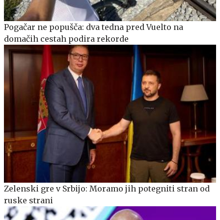
Pogačar ne popušča: dva tedna pred Vuelto na
domačih cestah podira rekorde
Zelenski gre v Srbijo: Moramo jih potegniti stran od
ruske strani