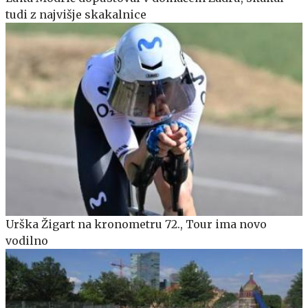
tudi z najvišje skakalnice
Urška Žigart na kronometru 72., Tour ima novo
vodilno