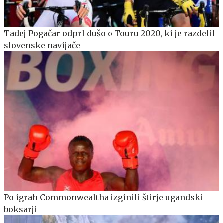
Tadej Pogačar odprl dušo o Touru 2020, ki je razdelil
slovenske navijače
Po igrah Commonwealtha izginili štirje ugandski
boksarji