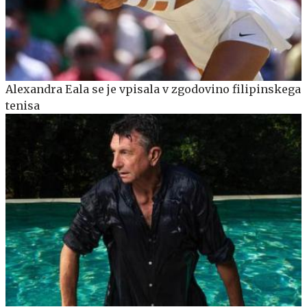
Alexandra Eala se je vpisala v zgodovino filipinskega
tenisa