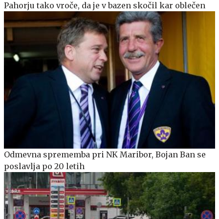
Pahorju tako vroče, da je v bazen skočil kar oblečen
Odmevna sprememba pri NK Maribor, Bojan Ban se
poslavlja po 20 letih