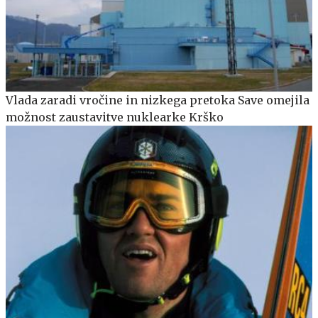
Vlada zaradi vročine in nizkega pretoka Save omejila
možnost zaustavitve nuklearke Krško