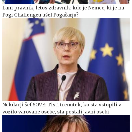
Lani pravnik, letos zdravnik: kdo je Nemec, ki je na
Pogi Challengeu ušel Pogačarju?
Nekdanji šef SOVE: Tisti trenutek, ko sta vstopili v
vozilo varovane osebe, sta postali javni osebi