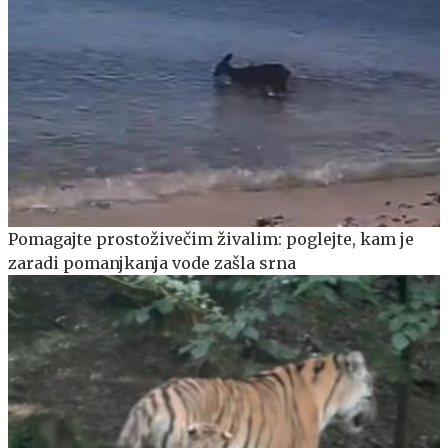
Pomagajte prostoživečim živalim: poglejte, kam je
zaradi pomanjkanja vode zašla srna