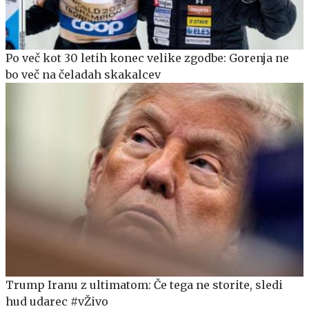
Po več kot 30 letih konec velike zgodbe: Gorenja ne
bo več na čeladah skakalcev
Trump Iranu z ultimatom: Če tega ne storite, sledi
hud udarec #vŽivo