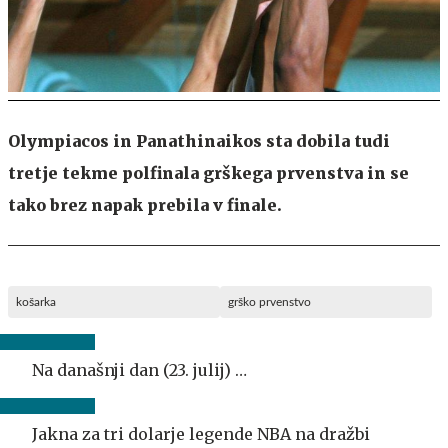
Olympiacos in Panathinaikos sta dobila tudi
tretje tekme polfinala grškega prvenstva in se
tako brez napak prebila v finale.
košarka
grško prvenstvo
Na današnji dan (23. julij) …
Jakna za tri dolarje legende NBA na dražbi