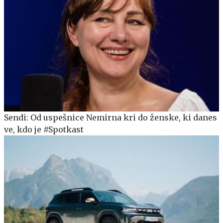
Sendi: Od uspešnice Nemirna kri do ženske, ki danes
ve, kdo je #Spotkast