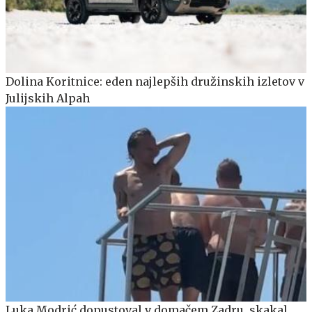
Dolina Koritnice: eden najlepših družinskih izletov v
Julijskih Alpah
Luka Modrić dopustoval v domačem Zadru, skakal