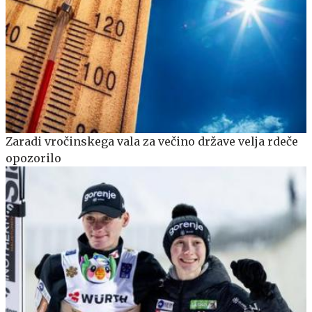
Zaradi vročinskega vala za večino države velja rdeče
opozorilo