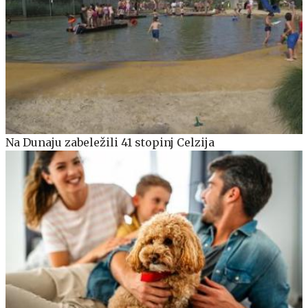
Na Dunaju zabeležili 41 stopinj Celzija