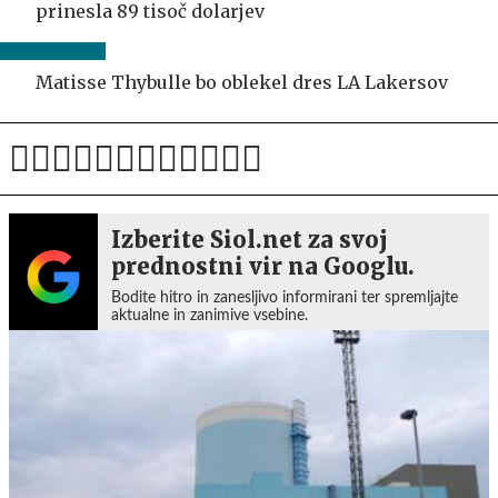
prinesla 89 tisoč dolarjev
Matisse Thybulle bo oblekel dres LA Lakersov
Izberite Siol.net za svoj
prednostni vir na Googlu.
Bodite hitro in zanesljivo informirani ter spremljajte
aktualne in zanimive vsebine.