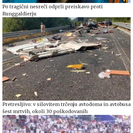
Po tragični nesreči odprli preiskavo proti
Runggaldierju
Pretresljivo: v silovitem trčenju avtodoma in avtobusa
šest mrtvih, okoli 30 poškodovanih