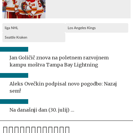
liga NHL
Los Angeles Kings
Seattle Kraken
Jan Goličič znova na poletnem razvojnem
kampu moštva Tampa Bay Lightning
Aleks Ovečkin podpisal novo pogodbo: Nazaj
sem!
Na današnji dan (30. julij) …