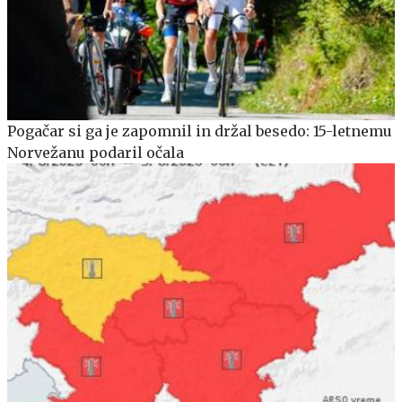
Pogačar si ga je zapomnil in držal besedo: 15-letnemu
Norvežanu podaril očala