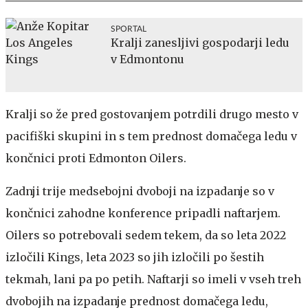
SPORTAL
Kralji zanesljivi gospodarji ledu
v Edmontonu
Kralji so že pred gostovanjem potrdili drugo mesto v
pacifiški skupini in s tem prednost domačega ledu v
končnici proti Edmonton Oilers.
Zadnji trije medsebojni dvoboji na izpadanje so v
končnici zahodne konference pripadli naftarjem.
Oilers so potrebovali sedem tekem, da so leta 2022
izločili Kings, leta 2023 so jih izločili po šestih
tekmah, lani pa po petih. Naftarji so imeli v vseh treh
dvobojih na izpadanje prednost domačega ledu,