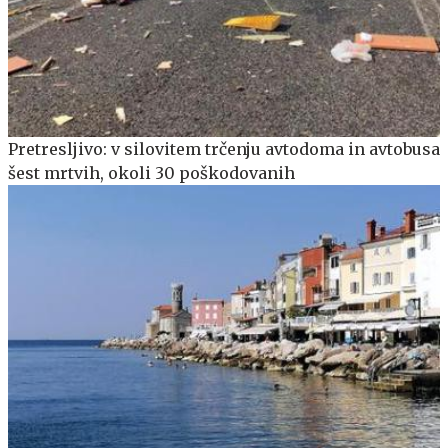
Pretresljivo: v silovitem trčenju avtodoma in avtobusa
šest mrtvih, okoli 30 poškodovanih