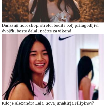
Današnji horoskop: strelci bodite bolj prilagodljivi,
dvojčki boste delali načrte za vikend
Kdo je Alexandra Eala, nova junakinja Filipinov?