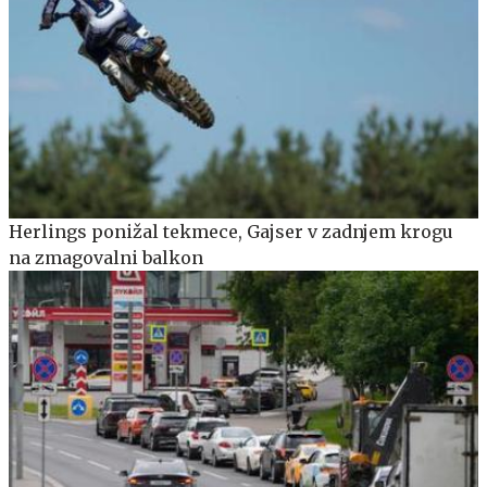
Herlings ponižal tekmece, Gajser v zadnjem krogu
na zmagovalni balkon