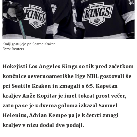
Kralji gostujejo pri Seattle Kraken.
Foto: Reuters
Hokejisti Los Angeles Kings so tik pred začetkom
končnice severnoameriške lige NHL gostovali še
pri Seattle Kraken in zmagali s 6:5. Kapetan
kraljev Anže Kopitar je imel tokrat prost večer,
zato pa se je z dvema goloma izkazal Samuel
Helenius, Adrian Kempe pa je k četrti zmagi
kraljev v nizu dodal dve podaji.