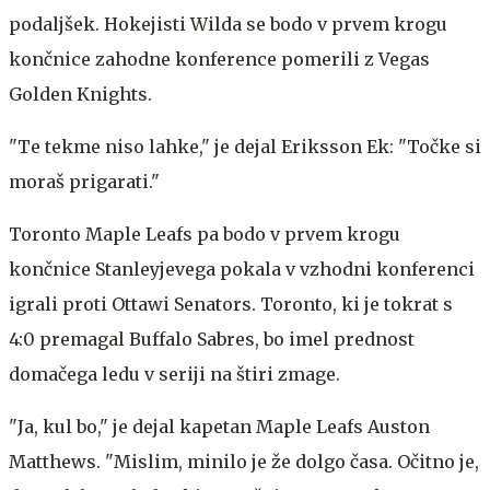
podaljšek. Hokejisti Wilda se bodo v prvem krogu
končnice zahodne konference pomerili z Vegas
Golden Knights.
"Te tekme niso lahke," je dejal Eriksson Ek: "Točke si
moraš prigarati."
Toronto Maple Leafs pa bodo v prvem krogu
končnice Stanleyjevega pokala v vzhodni konferenci
igrali proti Ottawi Senators. Toronto, ki je tokrat s
4:0 premagal Buffalo Sabres, bo imel prednost
domačega ledu v seriji na štiri zmage.
"Ja, kul bo," je dejal kapetan Maple Leafs Auston
Matthews. "Mislim, minilo je že dolgo časa. Očitno je,