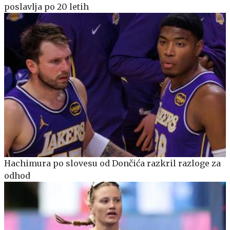
poslavlja po 20 letih
Hachimura po slovesu od Dončića razkril razloge za
odhod