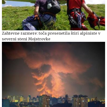
Zahtevne razmere: toča presenetila štiri alpiniste v
severni steni Mojstrovke