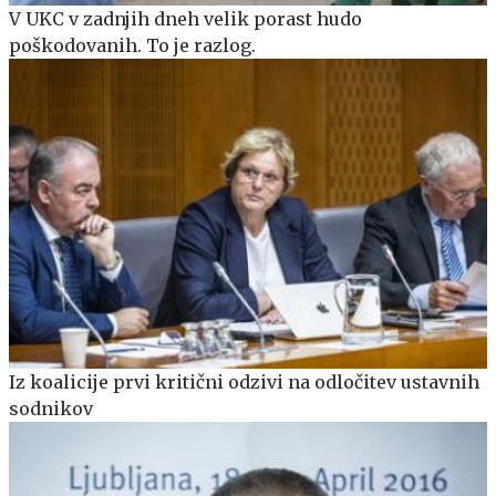
V UKC v zadnjih dneh velik porast hudo
poškodovanih. To je razlog.
Iz koalicije prvi kritični odzivi na odločitev ustavnih
sodnikov