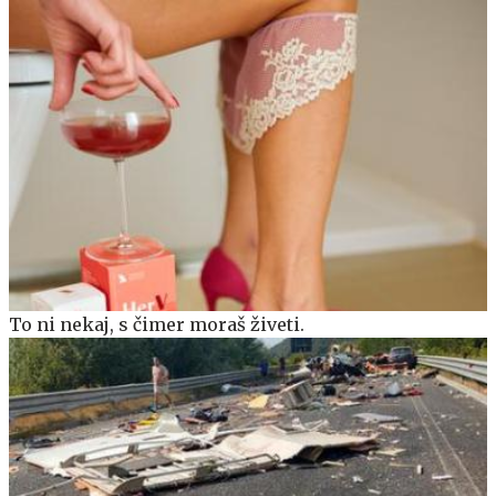
To ni nekaj, s čimer moraš živeti.