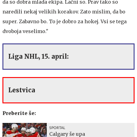
da so dobra mlada ekipa. Lačni so. Prav tako so
naredili nekaj velikih korakov. Zato mislim, da bo
super. Zabavno bo. To je dobro za hokej. Vsi se tega
dvoboja veselimo."
Liga NHL, 15. april:
Lestvica
Preberite še:
SPORTAL
Calgary še upa