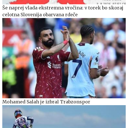
Še naprej vlada ekstremna vročina: v torek bo skoraj
celotna Slovenija obarvana rdeče
Mohamed Salah je izbral Trabzonspor