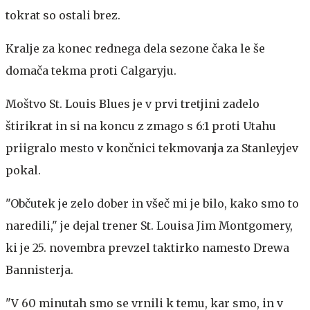
tokrat so ostali brez.
Kralje za konec rednega dela sezone čaka le še
domača tekma proti Calgaryju.
Moštvo St. Louis Blues je v prvi tretjini zadelo
štirikrat in si na koncu z zmago s 6:1 proti Utahu
priigralo mesto v končnici tekmovanja za Stanleyjev
pokal.
"Občutek je zelo dober in všeč mi je bilo, kako smo to
naredili," je dejal trener St. Louisa Jim Montgomery,
ki je 25. novembra prevzel taktirko namesto Drewa
Bannisterja.
"V 60 minutah smo se vrnili k temu, kar smo, in v