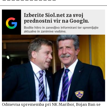
Izberite Siol.net za svoj
prednostni vir na Googlu.
Bodite hitro in zanesljivo informirani ter spremljajte
aktualne in zanimive vsebine.
Odmevna sprememba pri NK Maribor, Bojan Ban se