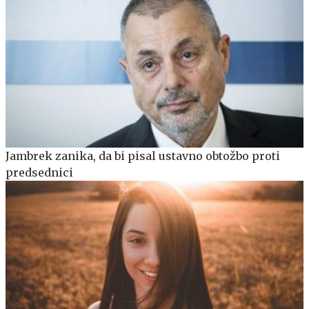
Jambrek zanika, da bi pisal ustavno obtožbo proti
predsednici