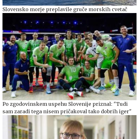
Slovensko morje preplavile gruče morskih cvetač
Po zgodovinskem uspehu Slovenije priznal: "Tudi
sam zaradi tega nisem pričakoval tako dobrih iger"