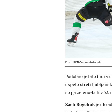
Foto: HCB/Vanna Antonello
Podobno je bilo tudi v 
uspelo streti ljubljans
so ga zeleno-beli v 52. 
Zach Boychuk
je ukrad