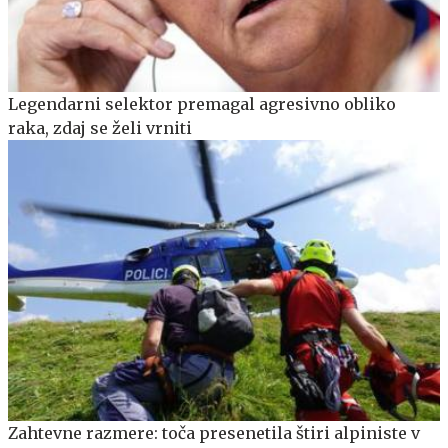
Legendarni selektor premagal agresivno obliko
raka, zdaj se želi vrniti
Zahtevne razmere: toča presenetila štiri alpiniste v