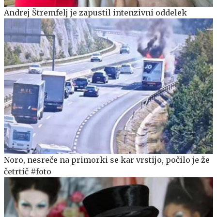
Andrej Štremfelj je zapustil intenzivni oddelek
Noro, nesreče na primorki se kar vrstijo, počilo je že
četrtič #foto