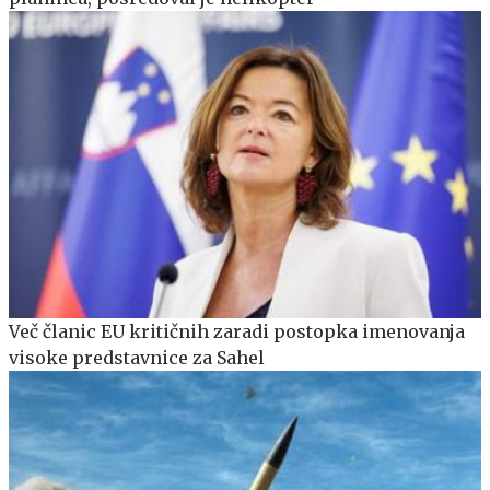
Več članic EU kritičnih zaradi postopka imenovanja
visoke predstavnice za Sahel