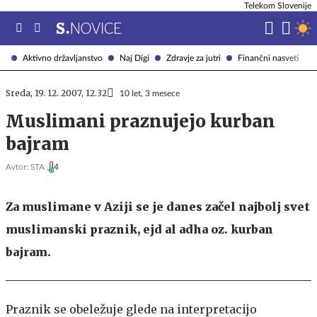
Telekom Slovenije
Aktivno državljanstvo
Naj Digi
Zdravje za jutri
Finančni nasveti
Sreda, 19. 12. 2007, 12.32
10 let, 3 mesece
Muslimani praznujejo kurban
bajram
Avtor:
STA ,
4
Za muslimane v Aziji se je danes začel najbolj svet
muslimanski praznik, ejd al adha oz. kurban
bajram.
Praznik se obeležuje glede na interpretacijo