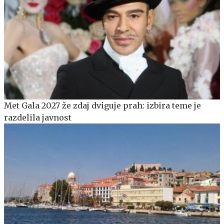
Met Gala 2027 že zdaj dviguje prah: izbira teme je
razdelila javnost