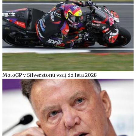
MotoGP v Silverstonu vsaj do leta 2028