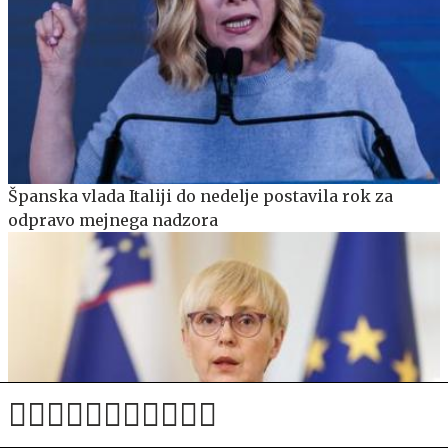
Španska vlada Italiji do nedelje postavila rok za
odpravo mejnega nadzora