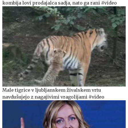
kombija lovi prodajalca sadja, nato ga rani #video
Male tigrice v ljubljanskem živalskem vrtu
navdušujejo z nagajivimi vragolijami #video