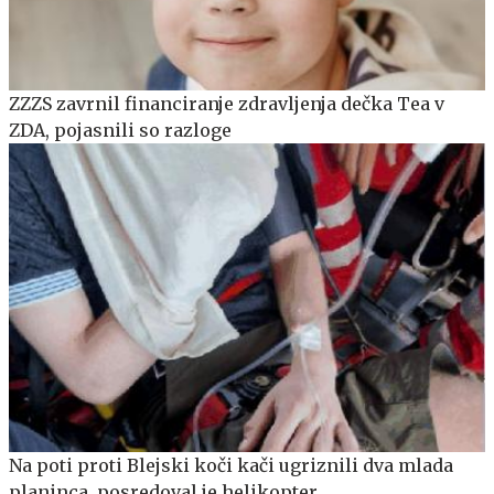
ZZZS zavrnil financiranje zdravljenja dečka Tea v
ZDA, pojasnili so razloge
Na poti proti Blejski koči kači ugriznili dva mlada
planinca, posredoval je helikopter