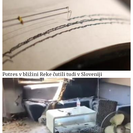
Potres v bližini Reke čutili tudi v Sloveniji