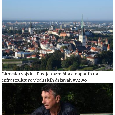
Litovska vojska: Rusija razmišlja o napadih na
infrastrukturo v baltskih državah #vŽivo