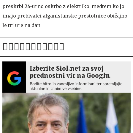
preskrbi 24-urno oskrbo z elektriko, medtem ko jo
imajo prebivalci afganistanske prestolnice običajno
le tri ure na dan.
Izberite Siol.net za svoj
prednostni vir na Googlu.
Bodite hitro in zanesljivo informirani ter spremljajte
aktualne in zanimive vsebine.