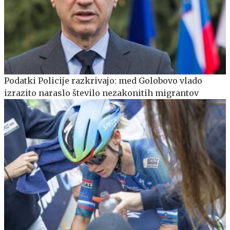
Podatki Policije razkrivajo: med Golobovo vlado
izrazito naraslo število nezakonitih migrantov