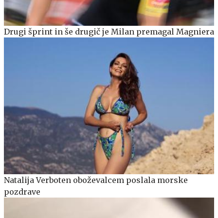
Drugi šprint in še drugič je Milan premagal Magniera
Natalija Verboten oboževalcem poslala morske
pozdrave