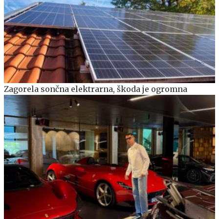
Zagorela sončna elektrarna, škoda je ogromna