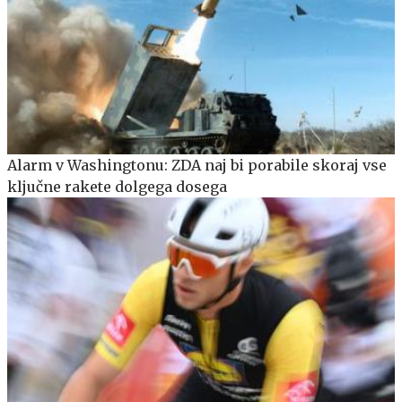
Alarm v Washingtonu: ZDA naj bi porabile skoraj vse
ključne rakete dolgega dosega