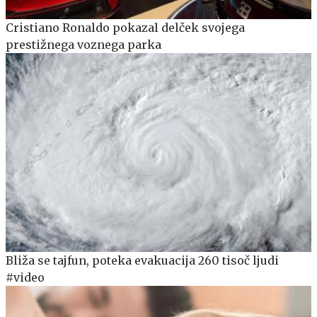
Cristiano Ronaldo pokazal delček svojega
prestižnega voznega parka
Bliža se tajfun, poteka evakuacija 260 tisoč ljudi
#video