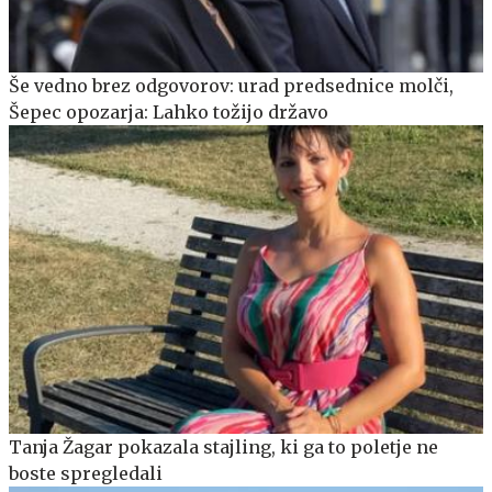
Še vedno brez odgovorov: urad predsednice molči,
Šepec opozarja: Lahko tožijo državo
Tanja Žagar pokazala stajling, ki ga to poletje ne
boste spregledali