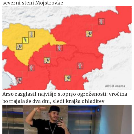
severni steni Mojstrovke
Arso razglasil najvišjo stopnjo ogroženosti: vročina
bo trajala še dva dni, sledi krajša ohladitev