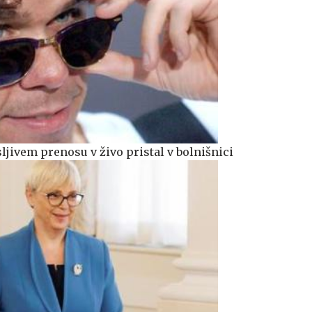
ljivem prenosu v živo pristal v bolnišnici