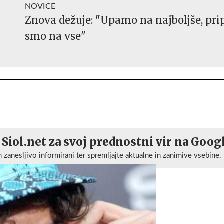
NOVICE
Znova dežuje: "Upamo na najboljše, pri
smo na vse"
 Siol.net za svoj prednostni vir na Goog
n zanesljivo informirani ter spremljajte aktualne in zanimive vsebine.