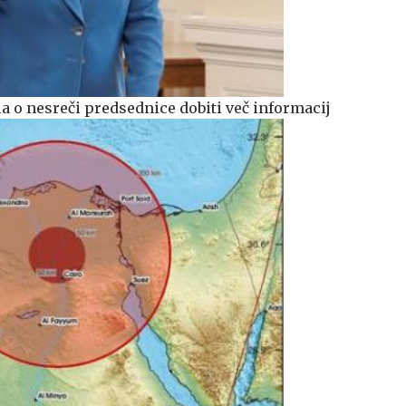
la o nesreči predsednice dobiti več informacij