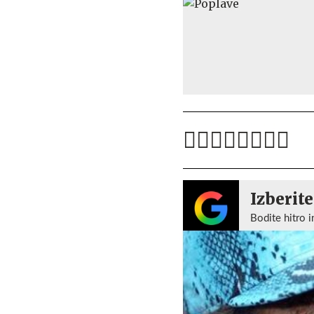
Izberite
Bodite hitro i