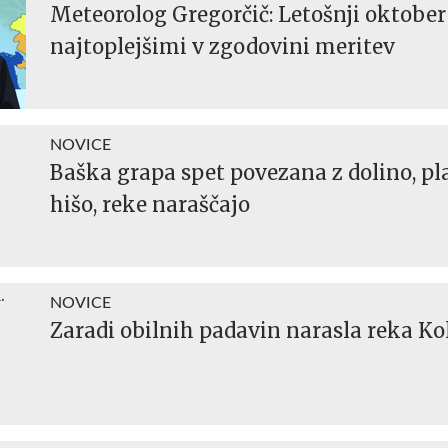
Meteorolog Gregorčič: Letošnji oktobe
najtoplejšimi v zgodovini meritev
NOVICE
Baška grapa spet povezana z dolino, pla
hišo, reke naraščajo
NOVICE
Zaradi obilnih padavin narasla reka Ko