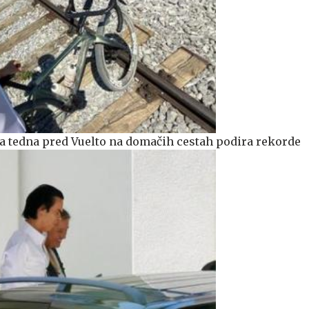
a tedna pred Vuelto na domačih cestah podira rekorde