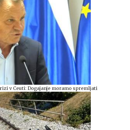
izi v Ceuti: Dogajanje moramo spremljati