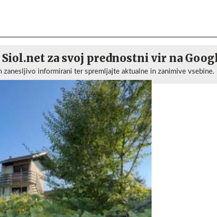
 Siol.net za svoj prednostni vir na Goog
n zanesljivo informirani ter spremljajte aktualne in zanimive vsebine.