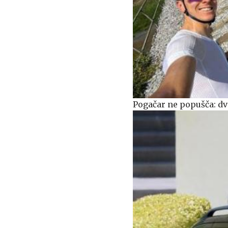
Pogačar ne popušča: dv