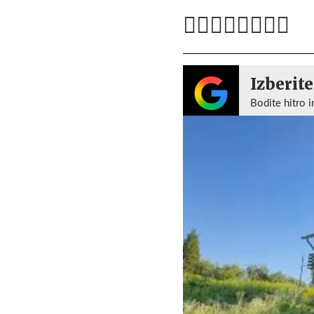
Izberite
Bodite hitro i