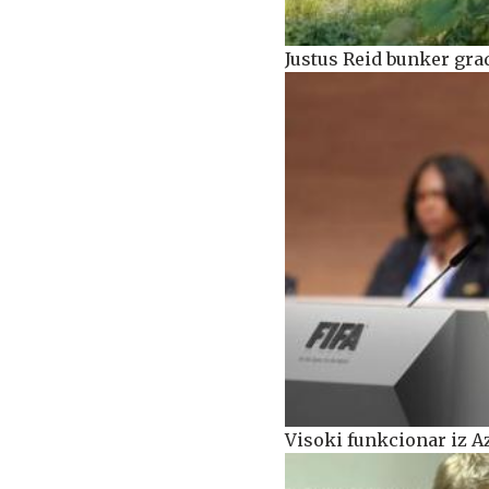
Justus Reid bunker grad
Visoki funkcionar iz Az