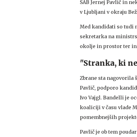
SAB Jernej Pavlič in n
v Ljubljani v okraju Be
Med kandidati so tudi 
sekretarka na ministrs
okolje in prostor ter 
"Stranka, ki ne
Zbrane sta nagovorila 
Pavlič, podporo kandid
Ivo Vajgl. Bandelli je o
koaliciji v času vlade M
pomembnejših projekt
Pavlič je ob tem poudar