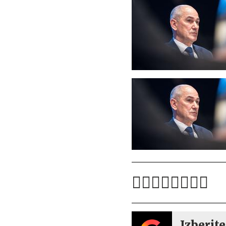
Izberite