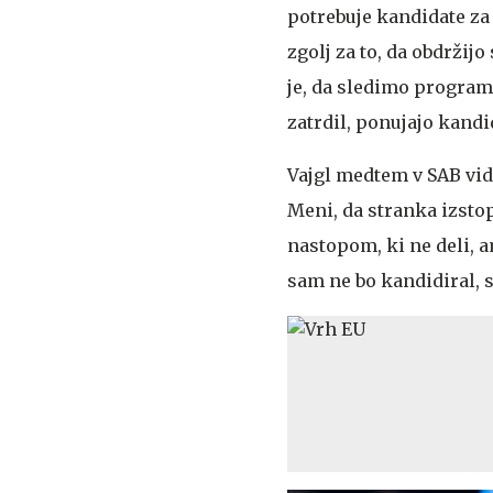
potrebuje kandidate za 
zgolj za to, da obdrži
je, da sledimo program
zatrdil, ponujajo kandi
Vajgl medtem v SAB vidi
Meni, da stranka izst
nastopom, ki ne deli, am
sam ne bo kandidiral, 