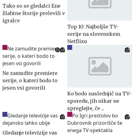
Tako so se gledalci Ene
žlahtne štorije prelevili v
igralce
Top 10: Najboljše TV-
serije na slovenskem
Netflixu
Ne zamudite premiere
serije, o kateri bodo to
jesen vsi govorili
Ko bodo naslednjič na TV-
sporedu, jih nikar ne
spreglejte, če ...
Gledanje televizije vas