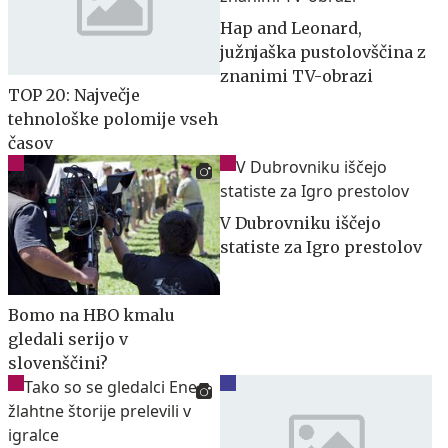
Hap and Leonard,
južnjaška pustolovščina z
znanimi TV-obrazi
TOP 20: Največje
tehnološke polomije vseh
časov
V Dubrovniku iščejo
statiste za Igro prestolov
Bomo na HBO kmalu
gledali serijo v
slovenščini?