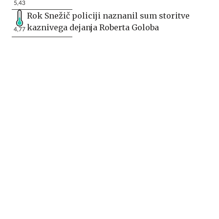
5,43
Rok Snežič policiji naznanil sum storitve
kaznivega dejanja Roberta Goloba
4,77