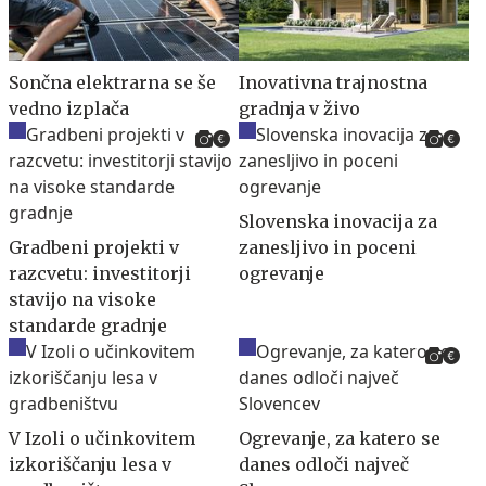
Sončna elektrarna se še
Inovativna trajnostna
vedno izplača
gradnja v živo
Slovenska inovacija za
Gradbeni projekti v
zanesljivo in poceni
razcvetu: investitorji
ogrevanje
stavijo na visoke
standarde gradnje
V Izoli o učinkovitem
Ogrevanje, za katero se
izkoriščanju lesa v
danes odloči največ