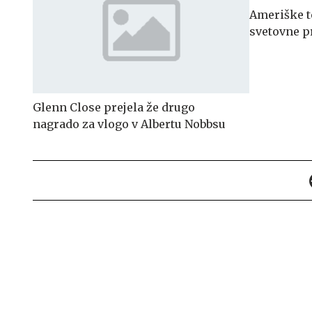
Ameriške t
svetovne p
Glenn Close prejela že drugo
nagrado za vlogo v Albertu Nobbsu