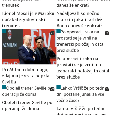
Lionel Messi je v Maroku
Nadaljevali so nočno
dočakal zgodovinski
moro in jokali kot dež.
trenutek
Bodo danes še enkrat?
Po operaciji raka na
prostati se je vrnil na
Pri Milanu dobil nogo,
trenerski položaj in ostal
zdaj mu je vrata odprla
brez službe
Sevilla
Oboleli trener Seville po
operaciji že doma
Lahko Vršič že po tednu
dni postane junak za vse