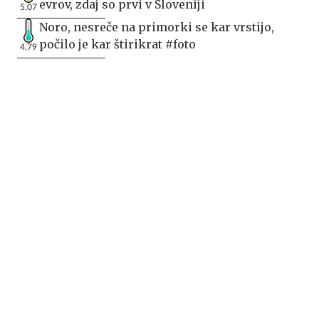
evrov, zdaj so prvi v Sloveniji
5,07
Noro, nesreče na primorki se kar vrstijo,
počilo je kar štirikrat #foto
4,79