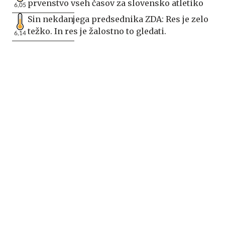
prvenstvo vseh časov za slovensko atletiko
6,05
Sin nekdanjega predsednika ZDA: Res je zelo
težko. In res je žalostno to gledati.
6,14