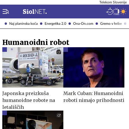
Telekom Slovenije
Naj planinska koča
Energetika 2.0
Ona-On.com
Gremo v hribe
Humanoidni robot
Japonska preizkuša
Mark Cuban: Humanoidni
humanoidne robote na
roboti nimajo prihodnosti
letališčih