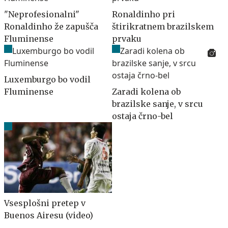
"Neprofesionalni"
Ronaldinho pri
Ronaldinho že zapušča
štirikratnem brazilskem
Fluminense
prvaku
Luxemburgo bo vodil
Fluminense
Zaradi kolena ob
brazilske sanje, v srcu
ostaja črno-bel
Vsesplošni pretep v
Buenos Airesu (video)