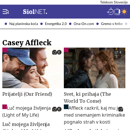
Telekom Slovenije
Naj planinska koča
Energetika 2.0
Ona-On.com
Gremo v hribe
Casey Affleck
Prijatelji (Our Friend)
Svet, ki prihaja (The
World To Come)
Luč mojega življenja